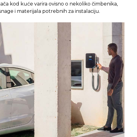
njača kod kuće varira ovisno o nekoliko čimbenika,
age i materijala potrebnih za instalaciju.