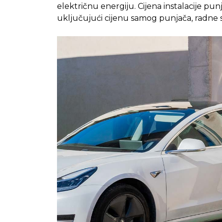
električnu energiju. Cijena instalacije pu
uključujući cijenu samog punjača, radne sn