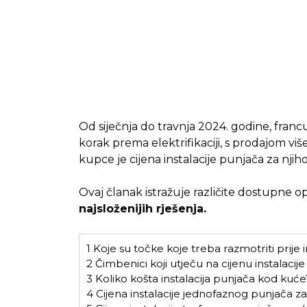
Od siječnja do travnja 2024. godine, franc
korak prema elektrifikaciji, s prodajom vi
kupce je cijena instalacije punjača za njih
Ovaj članak istražuje različite dostupne op
najsloženijih rješenja.
1
Koje su točke koje treba razmotriti prije i
2
Čimbenici koji utječu na cijenu instalacije
3
Koliko košta instalacija punjača kod kuće
4
Cijena instalacije jednofaznog punjača za