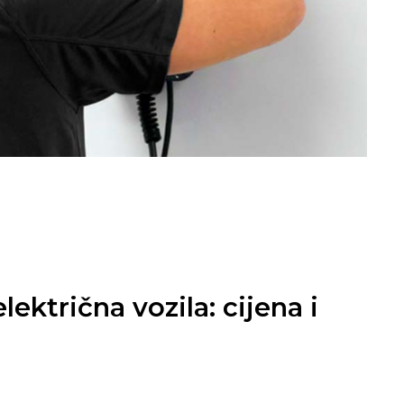
lektrična vozila: cijena i