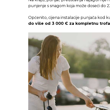
punjenje s snagom koja može doseći do 2
Općenito, cijena instalacije punjača kod
do više od 3 000 € za kompletnu trofaz