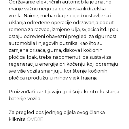
Održavanje električnih automobila je znatno
manje važno nego za benzinska ili dizelska
vozila. Naime, mehanika je pojednostavljena i
uklanja određene operacije održavanja poput
remena za razvod, izmjene ulja, svjećica itd. Ipak,
ostaju određeni obavezni pregledi za sigurnost
automobila i njegovih putnika, kao što su
zamjena brisača, guma, diskova i kočionih
pločica. Ipak, treba napomenuti da sustavi za
regeneraciju energije pri kočenju koji opremaju
sve više vozila smanjuju korištenje kočionih
pločica i produžuju njihov vijek trajanja.
Proizvođači zahtijevaju godišnju kontrolu stanja
baterije vozila.
Za pregled posljednjeg dijela ovog članka
kliknite
OVDJE