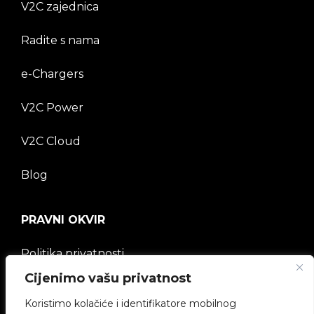
V2C zajednica
Radite s nama
e-Chargers
V2C Power
V2C Cloud
Blog
PRAVNI OKVIR
Politika privatnosti
Cijenimo vašu privatnost
Pravna napomena
Koristimo kolačiće i identifikatore mobilnog