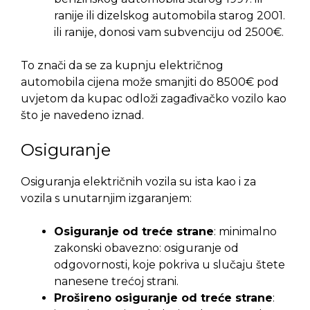
ranije ili dizelskog automobila starog 2001.
ili ranije, donosi vam subvenciju od 2500€.
To znači da se za kupnju električnog
automobila cijena može smanjiti do 8500€ pod
uvjetom da kupac odloži zagađivačko vozilo kao
što je navedeno iznad.
Osiguranje
Osiguranja električnih vozila su ista kao i za
vozila s unutarnjim izgaranjem:
Osiguranje od treće strane
: minimalno
zakonski obavezno: osiguranje od
odgovornosti, koje pokriva u slučaju štete
nanesene trećoj strani.
Prošireno osiguranje od treće strane
: