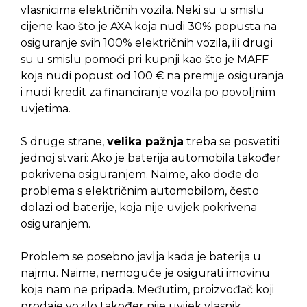
vlasnicima električnih vozila. Neki su u smislu
cijene kao što je AXA koja nudi 30% popusta na
osiguranje svih 100% električnih vozila, ili drugi
su u smislu pomoći pri kupnji kao što je MAFF
koja nudi popust od 100 € na premije osiguranja
i nudi kredit za financiranje vozila po povoljnim
uvjetima.
S druge strane,
velika pažnja
treba se posvetiti
jednoj stvari: Ako je baterija automobila također
pokrivena osiguranjem. Naime, ako dođe do
problema s električnim automobilom, često
dolazi od baterije, koja nije uvijek pokrivena
osiguranjem.
Problem se posebno javlja kada je baterija u
najmu. Naime, nemoguće je osigurati imovinu
koja nam ne pripada. Međutim, proizvođač koji
prodaje vozilo također nije uvijek vlasnik