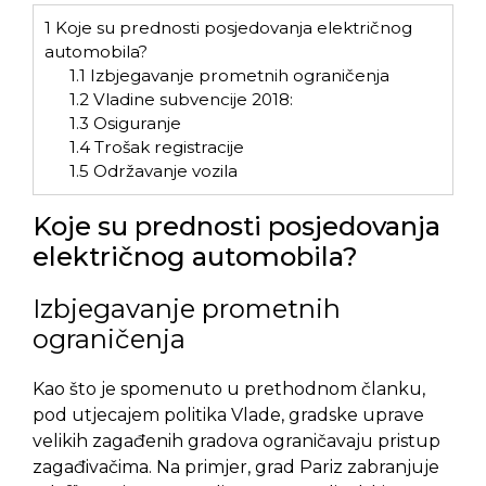
1
Koje su prednosti posjedovanja električnog
automobila?
1.1
Izbjegavanje prometnih ograničenja
1.2
Vladine subvencije 2018:
1.3
Osiguranje
1.4
Trošak registracije
1.5
Održavanje vozila
Koje su prednosti posjedovanja
električnog automobila?
Izbjegavanje prometnih
ograničenja
Kao što je spomenuto u prethodnom članku,
pod utjecajem politika Vlade, gradske uprave
velikih zagađenih gradova ograničavaju pristup
zagađivačima. Na primjer, grad Pariz zabranjuje