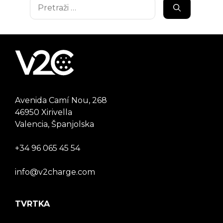
Pretraži:
Avenida Camí Nou, 268
46950 Xirivella
Valencia, Španjolska
+34 96 065 45 54
info@v2charge.com
TVRTKA