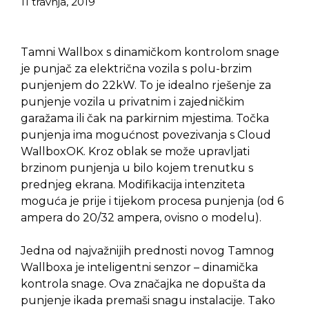
11 travnja, 2019
Tamni Wallbox s dinamičkom kontrolom snage
je punjač za električna vozila s polu-brzim
punjenjem do 22kW. To je idealno rješenje za
punjenje vozila u privatnim i zajedničkim
garažama ili čak na parkirnim mjestima. Točka
punjenja ima mogućnost povezivanja s Cloud
WallboxOK. Kroz oblak se može upravljati
brzinom punjenja u bilo kojem trenutku s
prednjeg ekrana. Modifikacija intenziteta
moguća je prije i tijekom procesa punjenja (od 6
ampera do 20/32 ampera, ovisno o modelu).
Jedna od najvažnijih prednosti novog Tamnog
Wallboxa je inteligentni senzor – dinamička
kontrola snage. Ova značajka ne dopušta da
punjenje ikada premaši snagu instalacije. Tako