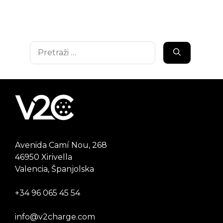
Pretraži:
Avenida Camí Nou, 268
46950 Xirivella
Valencia, Španjolska
+34 96 065 45 54
info@v2charge.com