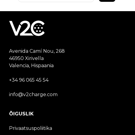
Avenida Camí Nou, 268
46950 Xirivella
Valencia, Hispaania
+34 96 065 45 54
info@v2charge.com
ÕIGUSLIK
Privaatsuspoliitika