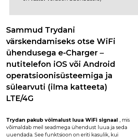
Sammud Trydani
värskendamiseks otse WiFi
ühendusega e-Charger –
nutitelefon iOS või Android
operatsioonisüsteemiga ja
sülearvuti (ilma katteeta)
LTE/4G
Trydan pakub võimalust luua WiFi signaal
, mis
võimaldab meil seadmega ühendust luua ja seda
uuendada. See funktsioon on eriti kasulik, kui