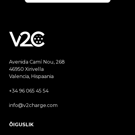
Avenida Camí Nou, 268
46950 Xirivella
Valencia, Hispaania
+34 96 065 45 54
info@v2charge.com
ÕIGUSLIK