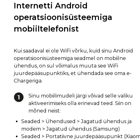
Internetti Android
operatsioonisüsteemiga
mobiiltelefonist
Kui saadaval ei ole WiFi võrku, kuid sinu Android
operatsioonisüsteemiga seadmel on mobiilne
ühendus, on sul võimalus muuta see WiFi
juurdepääsupunktiks, et ühendada see oma e-
Chargeriga.
Sinu mobiilimudeli järgi võivad selle valiku
aktiveerimiseks olla erinevad teed. Siin on
mõned neist:
Seaded > Ühendused > Jagatud ühendus ja
modem > Jagatud ühendus (Samsung)
Seaded > Portatiivne juurdepääsupunkt (Xiaom