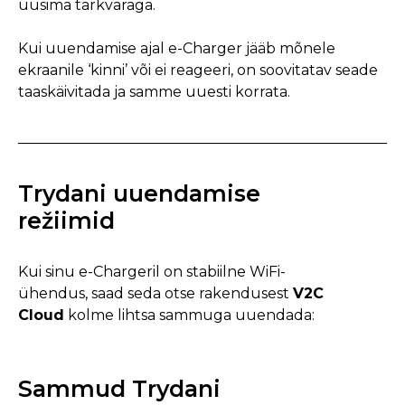
uusima tarkvaraga.
Kui uuendamise ajal e-Charger jääb mõnele
ekraanile ‘kinni’ või ei reageeri, on soovitatav seade
taaskäivitada ja samme uuesti korrata.
Trydani uuendamise
režiimid
Kui sinu e-Chargeril on stabiilne WiFi-
ühendus, saad seda otse rakendusest
V2C
Cloud
kolme lihtsa sammuga uuendada:
Sammud Trydani