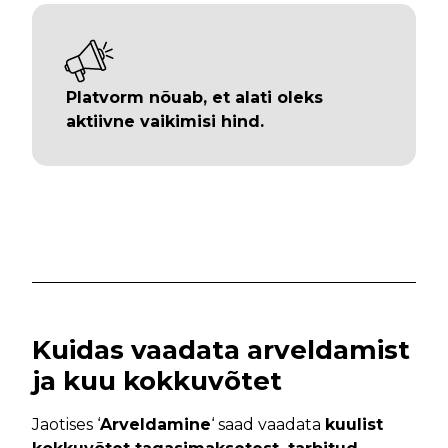
Platvorm nõuab, et alati oleks
aktiivne vaikimisi hind.
Kuidas vaadata arveldamist
ja kuu kokkuvõtet
Jaotises ‘
Arveldamine
‘ saad vaadata
kuulist