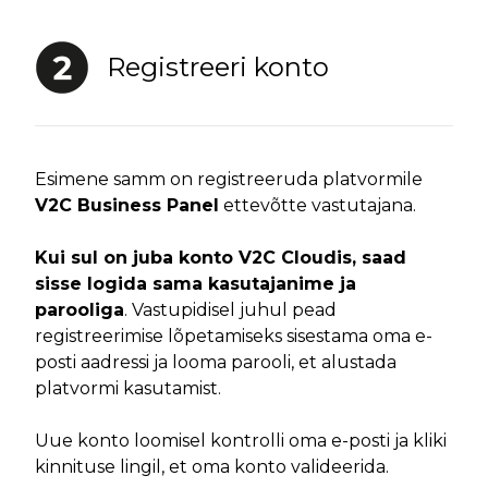
Registreeri konto
Esimene samm on registreeruda platvormile
V2C Business Panel
ettevõtte vastutajana.
Kui sul on juba konto V2C Cloudis, saad
sisse logida sama kasutajanime ja
parooliga
. Vastupidisel juhul pead
registreerimise lõpetamiseks sisestama oma e-
posti aadressi ja looma parooli, et alustada
platvormi kasutamist.
Uue konto loomisel kontrolli oma e-posti ja kliki
kinnituse lingil, et oma konto valideerida.