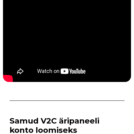
Samud V2C äripaneeli
konto loomiseks