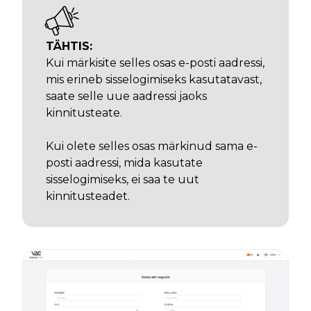
TÄHTIS:
Kui märkisite selles osas e-posti aadressi,
mis erineb sisselogimiseks kasutatavast,
saate selle uue aadressi jaoks
kinnitusteate.
Kui olete selles osas märkinud sama e-
posti aadressi, mida kasutate
sisselogimiseks, ei saa te uut
kinnitusteadet.