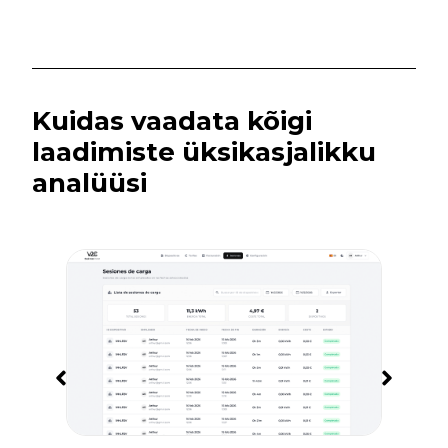
Kuidas vaadata kõigi
laadimiste üksikasjalikku
analüüsi