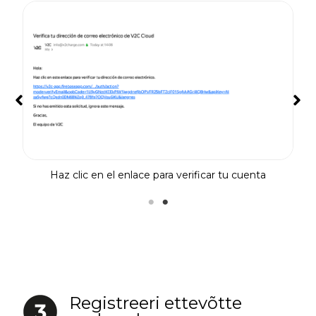
 de
Cr
Haz clic en el enlace para verificar tu cuenta
Registreeri ettevõtte