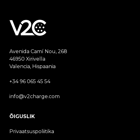
Avenida Camí Nou, 268
46950 Xirivella
Valencia, Hispaania
+34 96 065 45 54
info@v2charge.com
ÕIGUSLIK
Privaatsuspoliitika