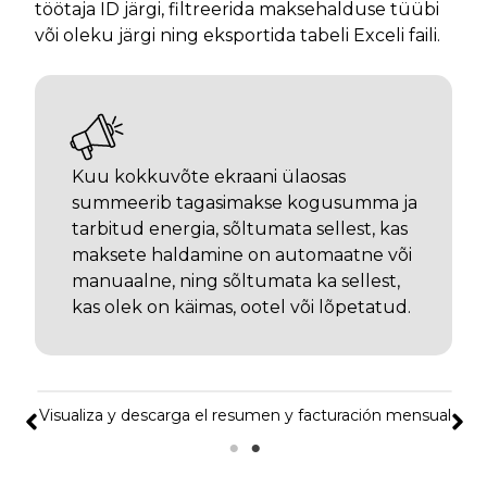
töötaja ID järgi, filtreerida maksehalduse tüübi
või oleku järgi ning eksportida tabeli Exceli faili.
Kuu kokkuvõte ekraani ülaosas
summeerib tagasimakse kogusumma ja
tarbitud energia, sõltumata sellest, kas
maksete haldamine on automaatne või
manuaalne, ning sõltumata ka sellest,
kas olek on käimas, ootel või lõpetatud.
Visualiza y descarga el resumen y facturación mensual