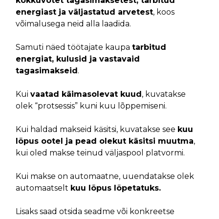
kokkuvõtet tagasimaksetest, tarbitud
energiast ja väljastatud arvetest
, koos
võimalusega neid alla laadida.
Samuti näed töötajate kaupa
tarbitud
energiat, kulusid ja vastavaid
tagasimakseid
.
Kui
vaatad käimasolevat kuud
, kuvatakse
olek “protsessis” kuni kuu lõppemiseni.
Kui haldad makseid käsitsi, kuvatakse see
kuu
lõpus ootel ja pead olekut käsitsi muutma
,
kui oled makse teinud väljaspool platvormi.
Kui makse on automaatne, uuendatakse olek
automaatselt
kuu lõpus lõpetatuks.
Lisaks saad otsida seadme või konkreetse