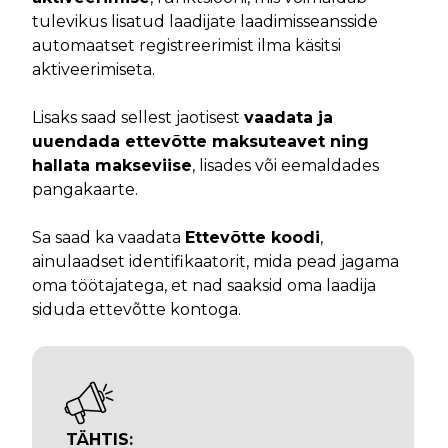
tulevikus lisatud laadijate laadimisseansside
automaatset registreerimist ilma käsitsi
aktiveerimiseta.
Lisaks saad sellest jaotisest
vaadata ja
uuendada ettevõtte maksuteavet ning
hallata makseviise
, lisades või eemaldades
pangakaarte.
Sa saad ka vaadata
Ettevõtte koodi
,
ainulaadset identifikaatorit, mida pead jagama
oma töötajatega, et nad saaksid oma laadija
siduda ettevõtte kontoga.
TÄHTIS: