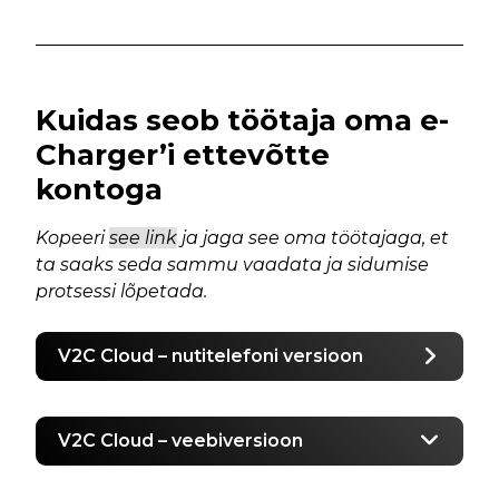
Kuidas seob töötaja oma e-
Charger’i ettevõtte
kontoga
Kopeeri
see link
ja jaga see oma töötajaga, et
ta saaks seda sammu vaadata ja sidumise
protsessi lõpetada.
V2C Cloud – nutitelefoni versioon
V2C Cloud – veebiversioon