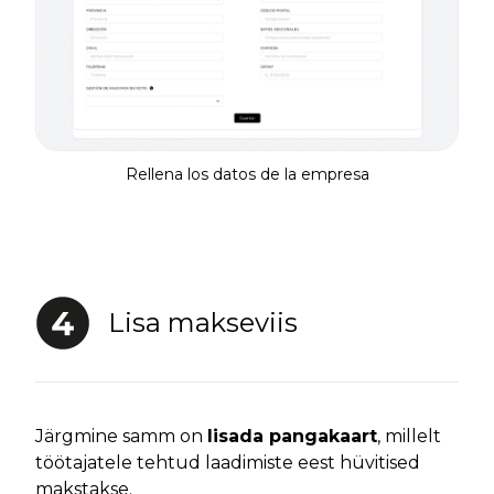
Rellena los datos de la empresa
Lisa makseviis
Järgmine samm on
lisada pangakaart
, millelt
töötajatele tehtud laadimiste eest hüvitised
makstakse.