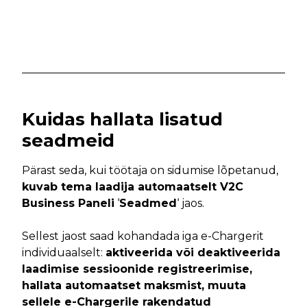
Kuidas hallata lisatud
seadmeid
Pärast seda, kui töötaja on sidumise lõpetanud,
kuvab tema laadija automaatselt V2C
Business Paneli
‘
Seadmed
‘ jaos.
Sellest jaost saad kohandada iga e-Chargerit
individuaalselt:
aktiveerida või deaktiveerida
laadimise sessioonide registreerimise,
hallata automaatset maksmist, muuta
sellele e-Chargerile rakendatud