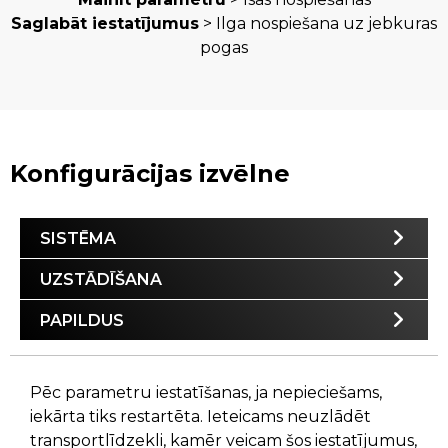
Saglabāt iestatījumus
> Ilga nospiešana uz jebkuras
pogas
Konfigurācijas izvēlne
SISTĒMA
UZSTĀDĪŠANA
PAPILDUS
Pēc parametru iestatīšanas, ja nepieciešams,
iekārta tiks restartēta. Ieteicams neuzlādēt
transportlīdzekli, kamēr veicam šos iestatījumus,