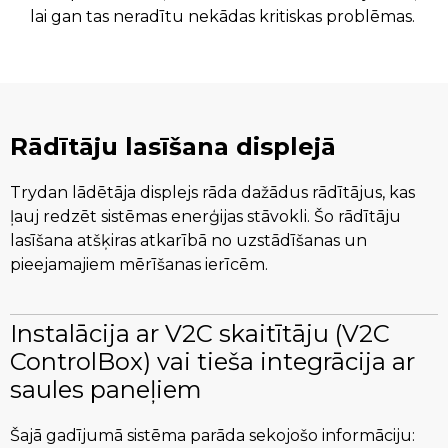
lai gan tas neradītu nekādas kritiskas problēmas.
Rādītāju lasīšana displejā
Trydan lādētāja displejs rāda dažādus rādītājus, kas
ļauj redzēt sistēmas enerģijas stāvokli. Šo rādītāju
lasīšana atšķiras atkarībā no uzstādīšanas un
pieejamajiem mērīšanas ierīcēm.
Instalācija ar V2C skaitītāju (V2C
ControlBox) vai tieša integrācija ar
saules paneļiem
Šajā gadījumā sistēma parāda sekojošo informāciju: