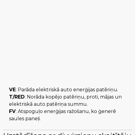
VE
: Parāda elektriskā auto enerģijas patēriņu.
T/RED
: Norāda kopējo patēriņu, proti, mājas un
elektriskā auto patēriņa summu.
FV
: Atspoguļo enerģijas ražošanu, ko ģenerē
saules paneļi.