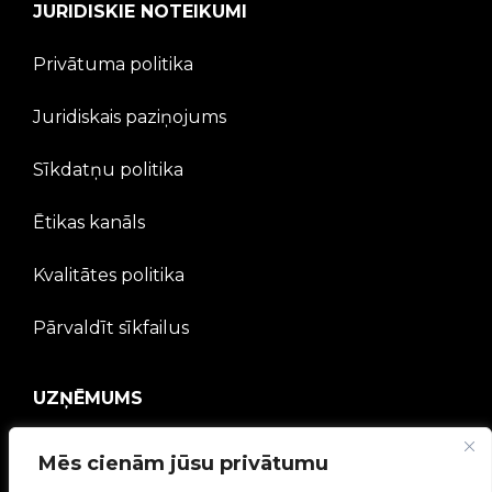
JURIDISKIE NOTEIKUMI
Privātuma politika
Juridiskais paziņojums
Sīkdatņu politika
Ētikas kanāls
Kvalitātes politika
Pārvaldīt sīkfailus
UZŅĒMUMS
V2C kopiena
Mēs cienām jūsu privātumu