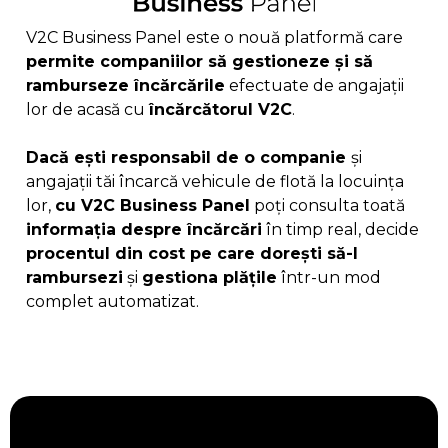
V2C Business Panel este o nouă platformă care
permite companiilor să gestioneze și să
ramburseze încărcările
efectuate de angajații
lor de acasă cu
încărcătorul V2C
.
Dacă ești responsabil de o companie
și
angajații tăi încarcă vehicule de flotă la locuința
lor,
cu V2C Business Panel
poți consulta toată
informația despre încărcări
în timp real, decide
procentul din cost pe care dorești să-l
rambursezi
și
gestiona plățile
într-un mod
complet automatizat.