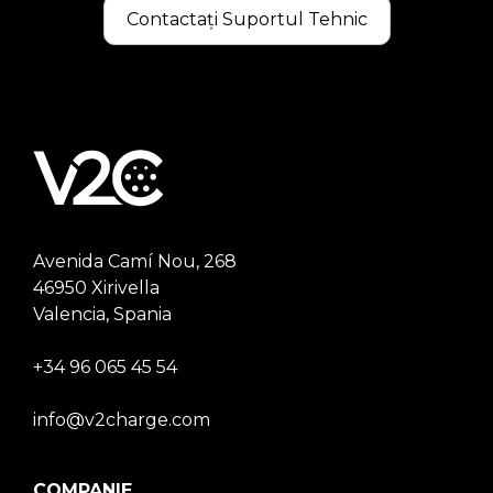
Contactați Suportul Tehnic
Avenida Camí Nou, 268
46950 Xirivella
Valencia, Spania
+34 96 065 45 54
info@v2charge.com
COMPANIE