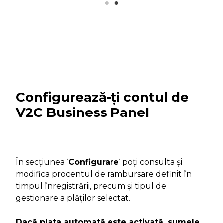
Configurează-ți contul de
V2C Business Panel
În secțiunea ‘
Configurare
‘ poți consulta și
modifica procentul de rambursare definit în
timpul înregistrării, precum și tipul de
gestionare a plăților selectat.
Dacă plata automată este activată, sumele