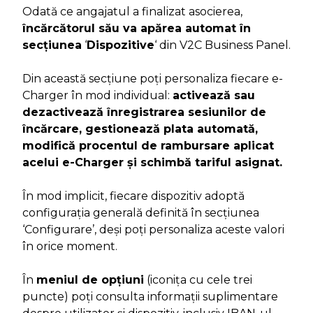
Odată ce angajatul a finalizat asocierea,
încărcătorul său va apărea automat în
secțiunea
‘
Dispozitive
‘ din V2C Business Panel.
Din această secțiune poți personaliza fiecare e-
Charger în mod individual:
activează sau
dezactivează înregistrarea sesiunilor de
încărcare, gestionează plata automată,
modifică procentul de rambursare aplicat
acelui e-Charger și schimbă tariful asignat.
În mod implicit, fiecare dispozitiv adoptă
configurația generală definită în secțiunea
‘Configurare’, deși poți personaliza aceste valori
în orice moment.
În
meniul de opțiuni
(iconița cu cele trei
puncte) poți consulta informații suplimentare