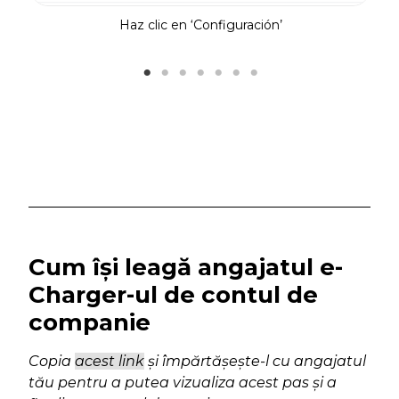
Haz clic en ‘Configuración’
Vi
Cum își leagă angajatul e-
Charger-ul de contul de
companie
Copia
acest link
și împărtășește-l cu angajatul
tău pentru a putea vizualiza acest pas și a