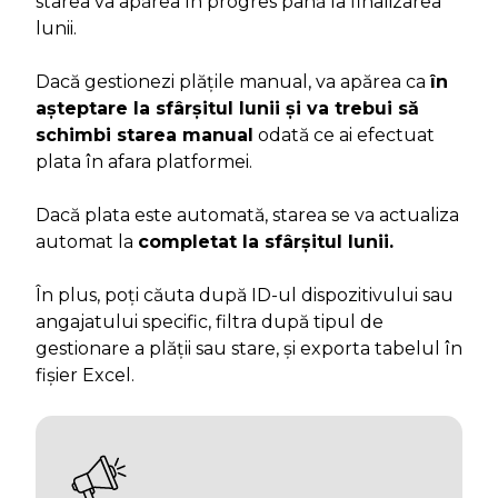
starea va apărea în progres până la finalizarea
lunii.
Dacă gestionezi plățile manual, va apărea ca
în
așteptare la sfârșitul lunii și va trebui să
schimbi starea manual
odată ce ai efectuat
plata în afara platformei.
Dacă plata este automată, starea se va actualiza
automat la
completat la sfârșitul lunii.
În plus, poți căuta după ID-ul dispozitivului sau
angajatului specific, filtra după tipul de
gestionare a plății sau stare, și exporta tabelul în
fișier Excel.