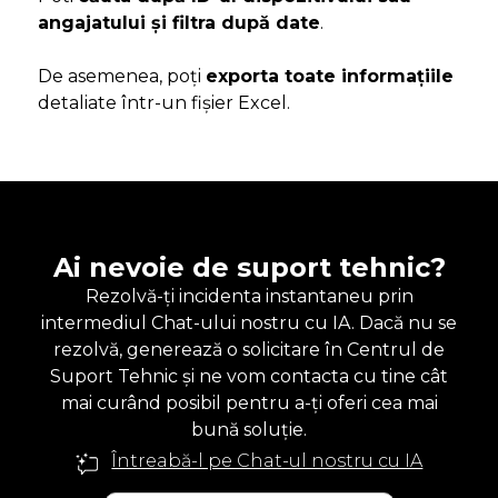
angajatului și filtra după date
.
De asemenea, poți
exporta toate informațiile
detaliate într-un fișier Excel.
Ai nevoie de suport tehnic?
Rezolvă-ți incidenta instantaneu prin
intermediul Chat-ului nostru cu IA. Dacă nu se
rezolvă, generează o solicitare în Centrul de
Suport Tehnic și ne vom contacta cu tine cât
mai curând posibil pentru a-ți oferi cea mai
bună soluție.
Întreabă-l pe Chat-ul nostru cu IA