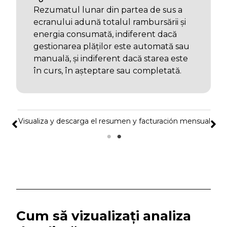
Rezumatul lunar din partea de sus a
ecranului adună totalul rambursării și
energia consumată, indiferent dacă
gestionarea plăților este automată sau
manuală, și indiferent dacă starea este
în curs, în așteptare sau completată.
Visualiza y descarga el resumen y facturación mensual
Cum să vizualizați analiza