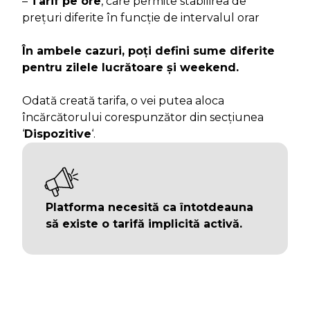
–
Tarif pe ore
, care permite stabilirea de
prețuri diferite în funcție de intervalul orar
În ambele cazuri, poți defini sume diferite
pentru zilele lucrătoare și weekend.
Odată creată tarifa, o vei putea aloca
încărcătorului corespunzător din secțiunea
‘
Dispozitive
‘.
Platforma necesită ca întotdeauna
să existe o tarifă implicită activă.