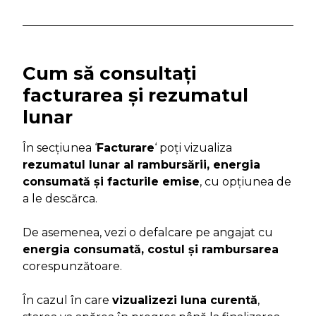
Cum să consultați
facturarea și rezumatul
lunar
În secțiunea ‘
Facturare
‘ poți vizualiza
rezumatul lunar al rambursării, energia
consumată și facturile emise
, cu opțiunea de
a le descărca.
De asemenea, vezi o defalcare pe angajat cu
energia consumată, costul și rambursarea
corespunzătoare.
În cazul în care
vizualizezi luna curentă
,