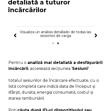
detaliată a tuturor
încărcărilor
Visualiza un análisis detallado de todas las
sesiones de carga
Pentru o
analiză mai detaliată a desfășurării
încărcării
, accesează secțiunea ‘
Sesiuni’
.
totalul sesiunilor de încărcare efectuate, cu o
listă completă care indică data de început și
sfârșit, durata, energia consumată, costul și
starea rambursării.
Poti
căuta după ID-ul dispozitivului sau