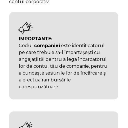
contul corporativ.
IMPORTANTE:
Codul
companiei
este identificatorul
pe care trebuie să-l împărtășești cu
angajații tăi pentru a lega încărcătorul
lor de contul tău de companie, pentru
a cunoaște sesiunile lor de încărcare și
a efectua rambursările
corespunzătoare.