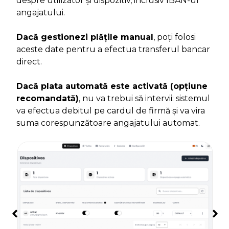
despre utilizator și dispozitiv, inclusiv IBAN-ul
angajatului.
Dacă gestionezi plățile manual
, poți folosi
aceste date pentru a efectua transferul bancar
direct.
Dacă plata automată este activată (opțiune
recomandată)
, nu va trebui să intervii: sistemul
va efectua debitul pe cardul de firmă și va vira
suma corespunzătoare angajatului automat.