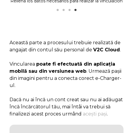
Rellena los datos necesarios para realizar la vinculación
Această parte a procesului trebuie realizată de
angajat din contul său personal de
V2C Cloud
.
Vincularea
poate fi efectuată din aplicația
mobilă sau din versiunea web
. Urmează pașii
din imagini pentru a conecta corect e-Charger-
ul.
Dacă nu ai încă un cont creat sau nu ai adăugat
încă încărcătorul tău, mai întâi va trebui să
finalizezi acest proces urmând
acești pași
.