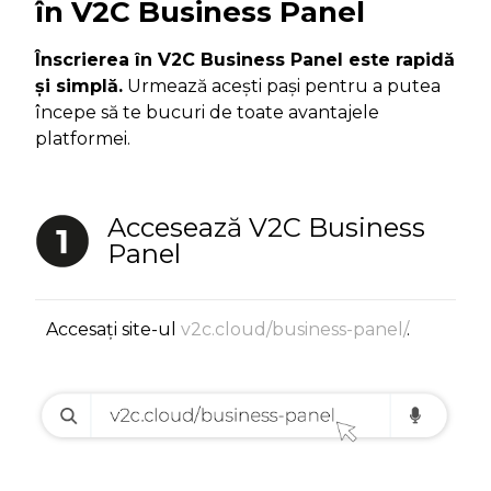
în V2C Business Panel
Înscrierea în V2C Business Panel este rapidă
și simplă.
Urmează acești pași pentru a putea
începe să te bucuri de toate avantajele
platformei.
Accesează V2C Business
Panel
Accesați site-ul
v2c.cloud/business-panel/
.