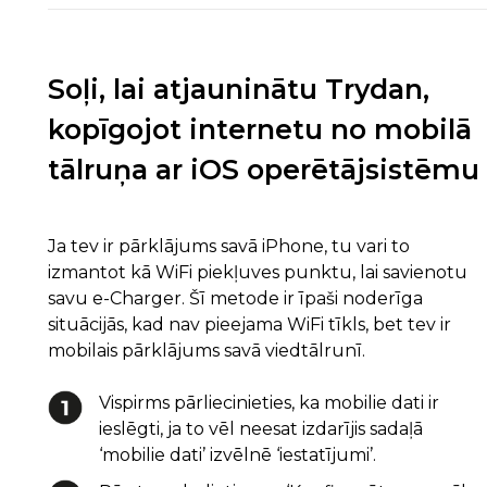
Soļi, lai atjauninātu Trydan,
kopīgojot internetu no mobilā
tālruņa ar iOS operētājsistēmu
Ja tev ir pārklājums savā iPhone, tu vari to
izmantot kā WiFi piekļuves punktu, lai savienotu
savu e-Charger. Šī metode ir īpaši noderīga
situācijās, kad nav pieejama WiFi tīkls, bet tev ir
mobilais pārklājums savā viedtālrunī.
Vispirms pārliecinieties, ka mobilie dati ir
ieslēgti, ja to vēl neesat izdarījis sadaļā
‘mobilie dati’ izvēlnē ‘iestatījumi’.