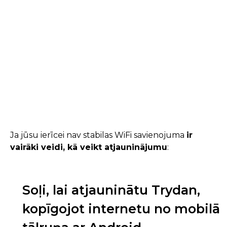
Ja jūsu ierīcei nav stabilas WiFi savienojuma
ir
vairāki veidi, kā veikt atjauninājumu
:
Soļi, lai atjauninātu Trydan,
kopīgojot internetu no mobilā