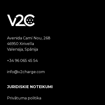
Avenida Camí Nou, 268
46950 Xirivella
Valensija, Spānija
+34 96 065 45 54
info@v2charge.com
JURIDISKIE NOTEIKUMI
Privātuma politika