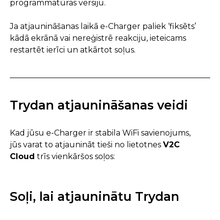
programmatūras versiju.
Ja atjaunināšanas laikā e-Charger paliek ‘fiksēts’
kādā ekrānā vai nereģistrē reakciju, ieteicams
restartēt ierīci un atkārtot soļus.
Trydan atjaunināšanas veidi
Kad jūsu e-Charger ir stabila WiFi savienojums,
jūs varat to atjaunināt tieši no lietotnes
V2C
Cloud
trīs vienkāršos soļos:
Soļi, lai atjauninātu Trydan