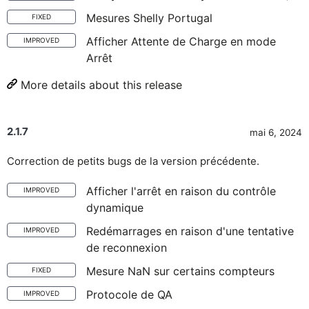
Mesures Shelly Portugal
FIXED
Afficher Attente de Charge en mode
IMPROVED
Arrêt
More details about this release
2.1.7
mai 6, 2024
Correction de petits bugs de la version précédente.
Afficher l'arrêt en raison du contrôle
IMPROVED
dynamique
Redémarrages en raison d'une tentative
IMPROVED
de reconnexion
Mesure NaN sur certains compteurs
FIXED
Protocole de QA
IMPROVED