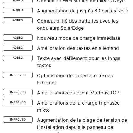
Connexion WiFi sur les onduleurs Deye
ADDED
Augmentation de jusqu'à 80 cartes RFID
ADDED
Compatibilité des batteries avec les
ADDED
onduleurs SolarEdge
Nouveau mode de charge immédiate
ADDED
Amélioration des textes en allemand
ADDED
Texte avec défilement pour les longs
ADDED
textes
Optimisation de l'interface réseau
IMPROVED
Ethernet
Améliorations du client Modbus TCP
IMPROVED
Améliorations de la charge triphasée
IMPROVED
mixte
Augmentation de la plage de tension de
IMPROVED
l'installation depuis le panneau de