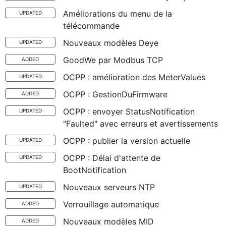
Améliorations du menu de la
UPDATED
télécommande
Nouveaux modèles Deye
UPDATED
GoodWe par Modbus TCP
ADDED
OCPP : amélioration des MeterValues
UPDATED
OCPP : GestionDuFirmware
ADDED
OCPP : envoyer StatusNotification
UPDATED
"Faulted" avec erreurs et avertissements
OCPP : publier la version actuelle
UPDATED
OCPP : Délai d'attente de
UPDATED
BootNotification
Nouveaux serveurs NTP
UPDATED
Verrouillage automatique
ADDED
Nouveaux modèles MID
ADDED