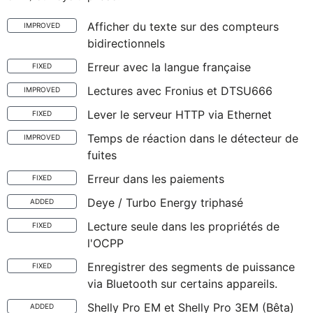
Afficher du texte sur des compteurs
IMPROVED
bidirectionnels
Erreur avec la langue française
FIXED
Lectures avec Fronius et DTSU666
IMPROVED
Lever le serveur HTTP via Ethernet
FIXED
Temps de réaction dans le détecteur de
IMPROVED
fuites
Erreur dans les paiements
FIXED
Deye / Turbo Energy triphasé
ADDED
Lecture seule dans les propriétés de
FIXED
l'OCPP
Enregistrer des segments de puissance
FIXED
via Bluetooth sur certains appareils.
Shelly Pro EM et Shelly Pro 3EM (Bêta)
ADDED