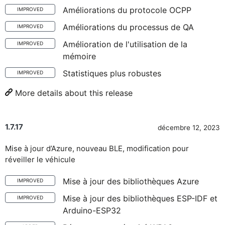
Améliorations du protocole OCPP
IMPROVED
Améliorations du processus de QA
IMPROVED
Amélioration de l'utilisation de la
IMPROVED
mémoire
Statistiques plus robustes
IMPROVED
More details about this release
1.7.17
décembre 12, 2023
Mise à jour d’Azure, nouveau BLE, modification pour
réveiller le véhicule
Mise à jour des bibliothèques Azure
IMPROVED
Mise à jour des bibliothèques ESP-IDF et
IMPROVED
Arduino-ESP32