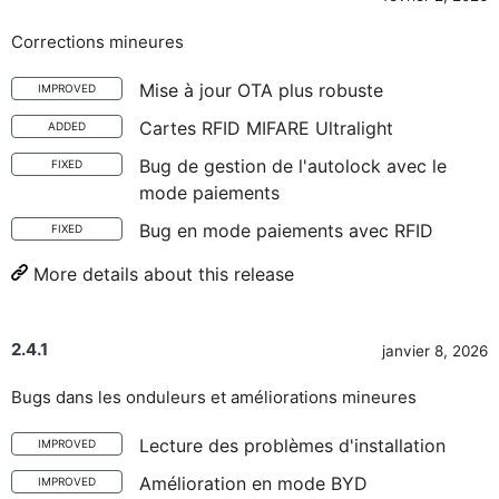
Corrections mineures
Mise à jour OTA plus robuste
IMPROVED
Cartes RFID MIFARE Ultralight
ADDED
Bug de gestion de l'autolock avec le
FIXED
mode paiements
Bug en mode paiements avec RFID
FIXED
More details about this release
2.4.1
janvier 8, 2026
Bugs dans les onduleurs et améliorations mineures
Lecture des problèmes d'installation
IMPROVED
Amélioration en mode BYD
IMPROVED