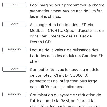
EcoCharging pour programmer la charge
ADDED
automatiquement aux heures de lumière
les moins chères.
Allumage et extinction des LED via
ADDED
Modbus TCP/RTU. Option d'ajuster et de
consulter l'intensité des LED et de
l'écran LCD.
Lecture de la valeur de puissance des
IMPROVED
batteries dans les onduleurs Goodwe EH
et ET
Compatibilité avec le nouveau modèle
ADDED
de compteur Chint DTSU666-G,
permettant une intégration plus large
dans différentes installations.
Optimisation du système : réduction de
IMPROVED
l'utilisation de la RAM, améliorant la
stabilité et les performances générales