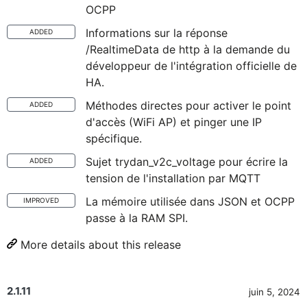
OCPP
Informations sur la réponse
ADDED
/RealtimeData de http à la demande du
développeur de l'intégration officielle de
HA.
Méthodes directes pour activer le point
ADDED
d'accès (WiFi AP) et pinger une IP
spécifique.
Sujet trydan_v2c_voltage pour écrire la
ADDED
tension de l'installation par MQTT
La mémoire utilisée dans JSON et OCPP
IMPROVED
passe à la RAM SPI.
More details about this release
2.1.11
juin 5, 2024