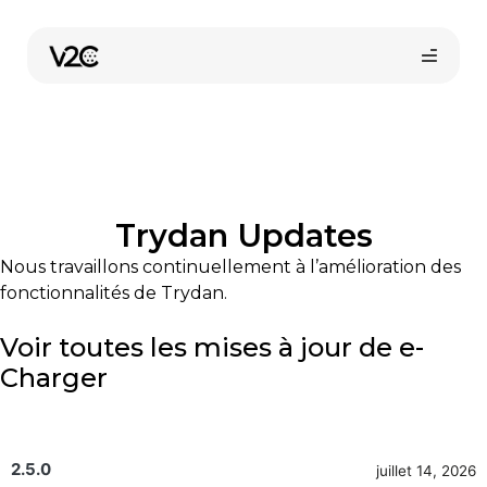
Aller
au
contenu
Trydan Updates
Nous travaillons continuellement à l’amélioration des
fonctionnalités de Trydan.
Boutique en ligne
Voir toutes les mises à jour de e-
Charger
Trouvez votre installateur
2.5.0
juillet 14, 2026