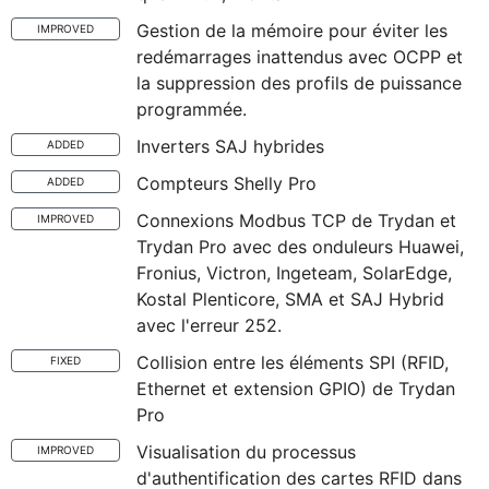
Gestion de la mémoire pour éviter les
IMPROVED
redémarrages inattendus avec OCPP et
la suppression des profils de puissance
programmée.
Inverters SAJ hybrides
ADDED
Compteurs Shelly Pro
ADDED
Connexions Modbus TCP de Trydan et
IMPROVED
Trydan Pro avec des onduleurs Huawei,
Fronius, Victron, Ingeteam, SolarEdge,
Kostal Plenticore, SMA et SAJ Hybrid
avec l'erreur 252.
Collision entre les éléments SPI (RFID,
FIXED
Ethernet et extension GPIO) de Trydan
Pro
Visualisation du processus
IMPROVED
d'authentification des cartes RFID dans