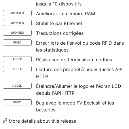
jusqu'à 10 dispositifs
Améliorez la mémoire RAM
UPDATED
Stabilité par Ethernet
UPDATED
Traductions corrigées
UPDATED
Erreur lors de l'envoi du code RFID dans
FIXED
les statistiques.
Résistance de terminaison modbus
ADDED
Lecture des propriétés individuelles API
ADDED
HTTP
Éteindre/Allumer le logo et l'écran LCD
ADDED
depuis l'API HTTP
Bug avec le mode FV Exclusif et les
FIXED
batteries
More details about this release