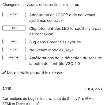
Changements visuels et corrections mineures
Adaptation de l'OCPP à de nouveaux
ADDED
systèmes centraux
Clignotement des LED lorsqu'il n'y a pas
FIXED
de connexion
Bug dans Greenheiss hybride
FIXED
Nouveaux modèles Deye
ADDED
Améliorations de la détection du sens de
IMPROVED
la boîte de contrôle V2C 2.0
More details about this release
2.1.10
juin 3, 2024
Corrections de bugs mineurs, ajout de Shelly Pro (EM et
3EM) et Deye triphasé.