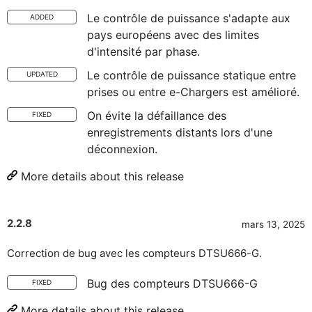
Le contrôle de puissance s'adapte aux
ADDED
pays européens avec des limites
d'intensité par phase.
Le contrôle de puissance statique entre
UPDATED
prises ou entre e-Chargers est amélioré.
On évite la défaillance des
FIXED
enregistrements distants lors d'une
déconnexion.
More details about this release
2.2.8
mars 13, 2025
Correction de bug avec les compteurs DTSU666-G.
Bug des compteurs DTSU666-G
FIXED
More details about this release