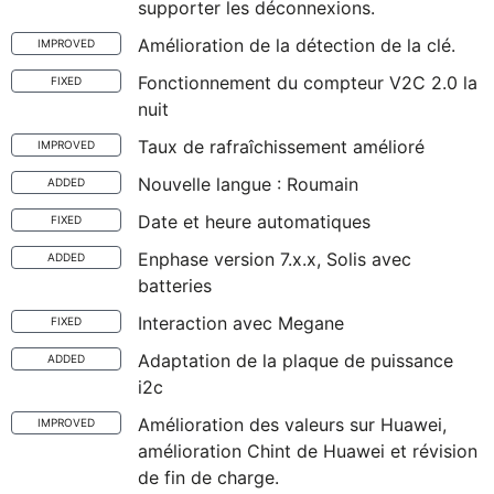
supporter les déconnexions.
Amélioration de la détection de la clé.
IMPROVED
Fonctionnement du compteur V2C 2.0 la
FIXED
nuit
Taux de rafraîchissement amélioré
IMPROVED
Nouvelle langue : Roumain
ADDED
Date et heure automatiques
FIXED
Enphase version 7.x.x, Solis avec
ADDED
batteries
Interaction avec Megane
FIXED
Adaptation de la plaque de puissance
ADDED
i2c
Amélioration des valeurs sur Huawei,
IMPROVED
amélioration Chint de Huawei et révision
de fin de charge.