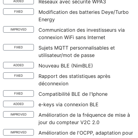
Réseaux avec sécurité WPA3
ADDED
Modification des batteries Deye/Turbo
FIXED
Energy
Communication des investisseurs via
IMPROVED
connexion WiFi sans Internet
Sujets MQTT personnalisables et
FIXED
utilisateur/mot de passe
Nouveau BLE (NimBLE)
ADDED
Rapport des statistiques après
FIXED
déconnexion
Compatibilité BLE de l'Iphone
FIXED
e-keys via connexion BLE
ADDED
Amélioration de la fréquence de mise à
IMPROVED
jour du compteur V2C 2.0
Amélioration de l'OCPP, adaptation pour
IMPROVED