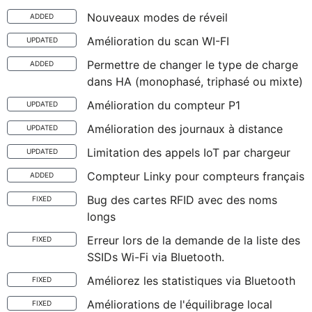
Nouveaux modes de réveil
ADDED
Amélioration du scan WI-FI
UPDATED
Permettre de changer le type de charge
ADDED
dans HA (monophasé, triphasé ou mixte)
Amélioration du compteur P1
UPDATED
Amélioration des journaux à distance
UPDATED
Limitation des appels IoT par chargeur
UPDATED
Compteur Linky pour compteurs français
ADDED
Bug des cartes RFID avec des noms
FIXED
longs
Erreur lors de la demande de la liste des
FIXED
SSIDs Wi-Fi via Bluetooth.
Améliorez les statistiques via Bluetooth
FIXED
Améliorations de l'équilibrage local
FIXED