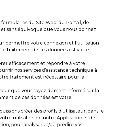
 formulaires du Site Web, du Portail, de
lairé et sans équivoque que vous nous donnez
r permettre votre connexion et l’utilisation
ur le traitement de ces données est votre
gérer efficacement et répondre à votre
ournir nos services d’assistance technique à
tre traitement est nécessaire pour la
 pour que vous soyez dûment informé sur la
aitement de ces données est votre
uissions créer des profils d’utilisateur, dans le
otre utilisation de notre Application et de
cation, pour analyser et/ou prédire vos