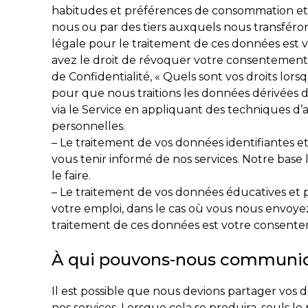
habitudes et préférences de consommation et de
nous ou par des tiers auxquels nous transféro
légale pour le traitement de ces données est vo
avez le droit de révoquer votre consentement à
de Confidentialité, « Quels sont vos droits lo
pour que nous traitions les données dérivées d
via le Service en appliquant des techniques d’
personnelles.
– Le traitement de vos données identifiantes 
vous tenir informé de nos services. Notre base
le faire.
– Le traitement de vos données éducatives et p
votre emploi, dans le cas où vous nous envoyez
traitement de ces données est votre consenteme
À qui pouvons-nous communiq
Il est possible que nous devions partager vos 
nos services. Lorsque cela se produira, seuls l