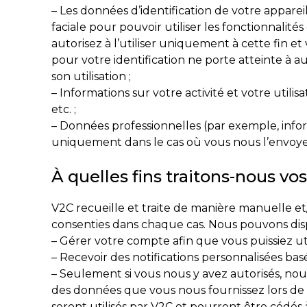
– Les données d’identification de votre apparei
faciale pour pouvoir utiliser les fonctionnalit
autorisez à l’utiliser uniquement à cette fin et
pour votre identification ne porte atteinte à a
son utilisation ;
– Informations sur votre activité et votre utili
etc. ;
– Données professionnelles (par exemple, infor
uniquement dans le cas où vous nous l’envoyez
À quelles fins traitons-nous vo
V2C recueille et traite de manière manuelle e
consenties dans chaque cas. Nous pouvons disp
– Gérer votre compte afin que vous puissiez uti
– Recevoir des notifications personnalisées basée
– Seulement si vous nous y avez autorisés, nous
des données que vous nous fournissez lors de v
seront utilisés par V2C et pourront être cédé