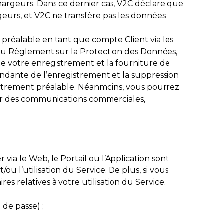
hargeurs. Dans ce dernier cas, V2C déclare que
rgeurs, et V2C ne transfère pas les données
 préalable en tant que compte Client via les
 au Règlement sur la Protection des Données,
te votre enregistrement et la fourniture de
ondante de l’enregistrement et la suppression
gistrement préalable. Néanmoins, vous pourrez
ir des communications commerciales,
a le Web, le Portail ou l’Application sont
/ou l’utilisation du Service. De plus, si vous
s relatives à votre utilisation du Service.
de passe) ;