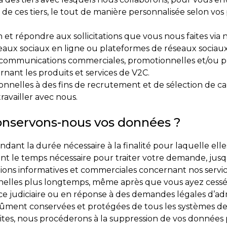
 de ces tiers, le tout de manière personnalisée selon v
t répondre aux sollicitations que vous nous faites via no
seaux sociaux en ligne ou plateformes de réseaux sociaux
 communications commerciales, promotionnelles et/ou publ
nant les produits et services de V2C.
ionnelles à des fins de recrutement et de sélection de ca
availler avec nous.
nservons-nous vos données ?
t la durée nécessaire à la finalité pour laquelle elles
t le temps nécessaire pour traiter votre demande, jusqu
ons informatives et commerciales concernant nos servic
lles plus longtemps, même après que vous ayez cessé d
ce judiciaire ou en réponse à des demandes légales d’adm
ûment conservées et protégées de tous les systèmes de 
crites, nous procéderons à la suppression de vos données