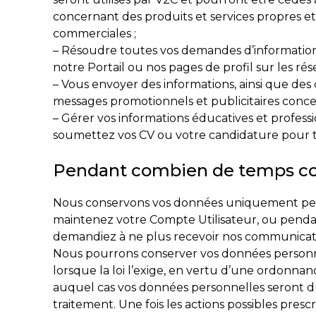
concernant des produits et services propres et
commerciales ;
– Résoudre toutes vos demandes d’information e
notre Portail ou nos pages de profil sur les ré
– Vous envoyer des informations, ainsi que des
messages promotionnels et publicitaires concer
– Gérer vos informations éducatives et profess
soumettez vos CV ou votre candidature pour tr
Pendant combien de temps co
Nous conservons vos données uniquement pendan
maintenez votre Compte Utilisateur, ou pendan
demandiez à ne plus recevoir nos communicati
Nous pourrons conserver vos données personne
lorsque la loi l’exige, en vertu d’une ordonnan
auquel cas vos données personnelles seront d
traitement. Une fois les actions possibles pres