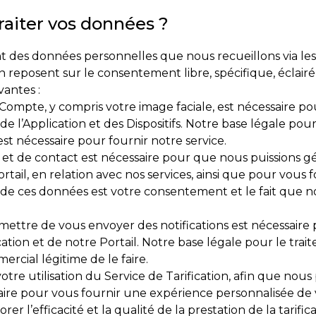
raiter vos données ?
nt des données personnelles que nous recueillons via les
sation reposent sur le consentement libre, spécifique, éc
vantes :
ompte, y compris votre image faciale, est nécessaire pou
de l’Application et des Dispositifs. Notre base légale po
st nécessaire pour fournir notre service.
n et de contact est nécessaire pour que nous puissions 
tail, en relation avec nos services, ainsi que pour vous f
 de ces données est votre consentement et le fait que no
ettre de vous envoyer des notifications est nécessaire
ication et de notre Portail. Notre base légale pour le tr
rcial légitime de le faire.
re utilisation du Service de Tarification, afin que nous p
aire pour vous fournir une expérience personnalisée de v
er l’efficacité et la qualité de la prestation de la tarifi