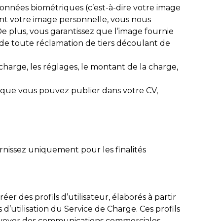
 données biométriques (c’est-à-dire votre image
érant votre image personnelle, vous nous
 De plus, vous garantissez que l’image fournie
C de toute réclamation de tiers découlant de
 charge, les réglages, le montant de la charge,
e que vous pouvez publier dans votre CV,
nissez uniquement pour les finalités
r des profils d’utilisateur, élaborés à partir
’utilisation du Service de Charge. Ces profils
 envoyer des communications commerciales