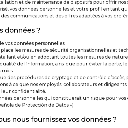
stallation et de maintenance de dispositifs pour offrir no
sé, vos données personnelles et votre profil en tant que
r des communications et des offres adaptées à vos préf
s données ?
e vos données personnelles.
lace les mesures de sécurité organisationnelles et tech
stallant et/ou en adoptant toutes les mesures de nature
a qualité de l’information, ainsi que pour éviter la perte, l
rnies.
que des procédures de cryptage et de contrôle d’accès, p
illons à ce que nos employés, collaborateurs et dirigeant
leur confidentialité.
onnées personnelles qui constituerait un risque pour vos
pañola de Protección de Datos »).
vous nous fournissez vos données ?