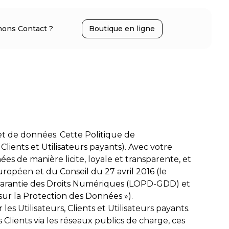
ons Contact ?
Boutique en ligne
et de données. Cette Politique de
 Clients et Utilisateurs payants). Avec votre
es de manière licite, loyale et transparente, et
ropéen et du Conseil du 27 avril 2016 (le
 Garantie des Droits Numériques (LOPD-GDD) et
r la Protection des Données »).
s Utilisateurs, Clients et Utilisateurs payants.
s Clients via les réseaux publics de charge, ces