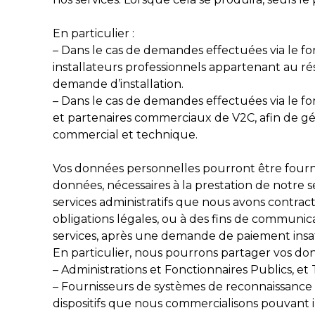
En particulier :
– Dans le cas de demandes effectuées via le f
installateurs professionnels appartenant au rése
demande d’installation.
– Dans le cas de demandes effectuées via le fo
et partenaires commerciaux de V2C, afin de gére
commercial et technique.
Vos données personnelles pourront être fourni
données, nécessaires à la prestation de notre se
services administratifs que nous avons contra
obligations légales, ou à des fins de communica
services, après une demande de paiement insati
En particulier, nous pourrons partager vos donn
– Administrations et Fonctionnaires Publics, et T
– Fournisseurs de systèmes de reconnaissance et 
dispositifs que nous commercialisons pouvant i