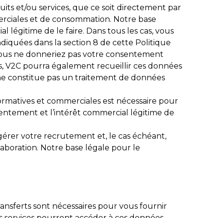
its et/ou services, que ce soit directement par
merciales et de consommation. Notre base
 légitime de le faire. Dans tous les cas, vous
diquées dans la section 8 de cette Politique
ù vous ne donneriez pas votre consentement
us, V2C pourra également recueillir ces données
e ne constitue pas un traitement de données
ormatives et commerciales est nécessaire pour
sentement et l’intérêt commercial légitime de
gérer votre recrutement et, le cas échéant,
aboration. Notre base légale pour le
ansferts sont nécessaires pour vous fournir
es services pourront accéder à ces données.