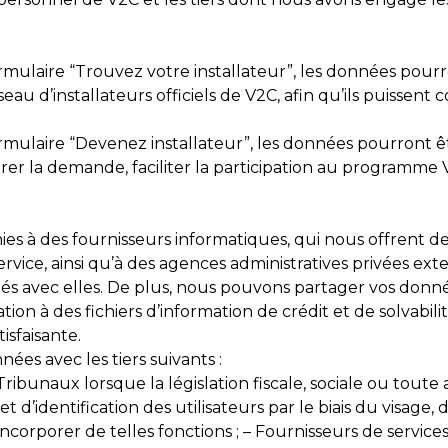
ormulaire “Trouvez votre installateur”, les données pou
au d’installateurs officiels de V2C, afin qu’ils puissent c
rmulaire “Devenez installateur”, les données pourront ê
r la demande, faciliter la participation au programme V2C
es à des fournisseurs informatiques, qui nous offrent d
rvice, ainsi qu’à des agences administratives privées exte
ctés avec elles. De plus, nous pouvons partager vos don
tion à des fichiers d’information de crédit et de solvabi
sfaisante.
ées avec les tiers suivants :
ribunaux lorsque la législation fiscale, sociale ou toute a
d’identification des utilisateurs par le biais du visage, d
ncorporer de telles fonctions ; – Fournisseurs de servi