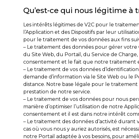
Qu’est-ce qui nous légitime à t
Les intérêts légitimes de V2C pour le traiteme
l’Application et des Dispositifs par leur utili
pour le traitement de vos données aux fins sui
– Le traitement des données pour gérer votre C
du Site Web, du Portail, du Service de Charge, 
consentement et le fait que notre traitement e
– Le traitement de vos données d’identificatio
demande d’information via le Site Web ou le Por
distance. Notre base légale pour le traitement
prestation de notre service.
– Le traitement de vos données pour nous perm
manière d’optimiser l’utilisation de notre Appl
consentement et il est dans notre intérêt comme
– Le traitement des données d’activité durant vot
cas où vous nous y auriez autorisés, est nécess
notre Portail adaptée à vos besoins, pour amélior