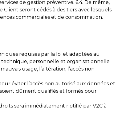
s services de gestion préventive. 6.4. De même,
 Client seront cédés à des tiers avec lesquels
érences commerciales et de consommation.
niques requises par la loi et adaptées au
 technique, personnelle et organisationnelle
e mauvais usage, l’altération, l’accès non
our éviter l’accès non autorisé aux données et
s soient dûment qualifiés et formés pour
 droits sera immédiatement notifié par V2C à