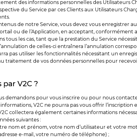
tement des informations personnelles des Utilisateurs C
spective du Service par ces Clients aux Utilisateurs Cha
ents.
ntenus de notre Service, vous devez vous enregistrer au
ortail ou de l’Application, en acceptant, conformément
s tous les cas, tant que la prestation du Service nécessi
annulation de celles-ci entraînera l’annulation corresp
rra pas utiliser les fonctionnalités nécessitant un enre
 au traitement de vos données personnelles pour recevo
s par V2C ?
 demandons pour vous inscrire ou pour nous contacter vi
informations, V2C ne pourra pas vous offrir l’inscription et
V2C collectera également certaines informations nécessaire
onnées suivantes :
otre nom et prénom, votre nom d’utilisateur et votre mot 
adresse e-mail, votre numéro de téléphone) ;