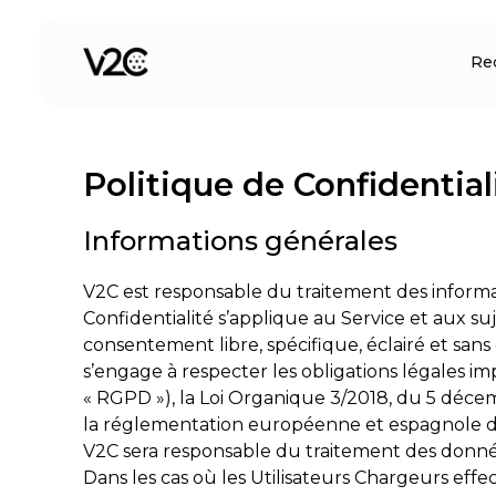
Aller
au
Re
contenu
Politique de Confidential
Informations générales
V2C est responsable du traitement des informa
Confidentialité s’applique au Service et aux suje
consentement libre, spécifique, éclairé et sans
s’engage à respecter les obligations légales 
« RGPD »), la Loi Organique 3/2018, du 5 déce
la réglementation européenne et espagnole de
V2C sera responsable du traitement des données p
Dans les cas où les Utilisateurs Chargeurs effect