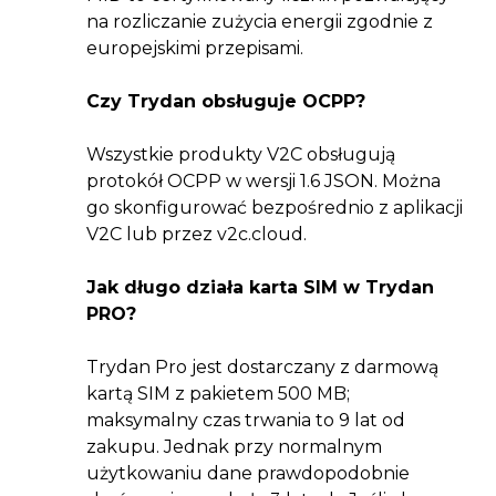
na rozliczanie zużycia energii zgodnie z
europejskimi przepisami.
Czy Trydan obsługuje OCPP?
Wszystkie produkty V2C obsługują
protokół OCPP w wersji 1.6 JSON. Można
go skonfigurować bezpośrednio z aplikacji
V2C lub przez v2c.cloud.
Jak długo działa karta SIM w Trydan
PRO?
Trydan Pro jest dostarczany z darmową
kartą SIM z pakietem 500 MB;
maksymalny czas trwania to 9 lat od
zakupu. Jednak przy normalnym
użytkowaniu dane prawdopodobnie