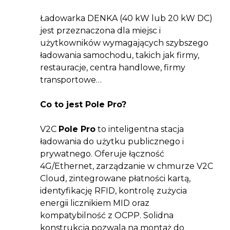
Ładowarka DENKA (40 kW lub 20 kW DC)
jest przeznaczona dla miejsc i
użytkowników wymagających szybszego
ładowania samochodu, takich jak firmy,
restauracje, centra handlowe, firmy
transportowe…
Co to jest Pole Pro?
V2C
Pole Pro
to inteligentna stacja
ładowania do użytku publicznego i
prywatnego. Oferuje łączność
4G/Ethernet, zarządzanie w chmurze V2C
Cloud, zintegrowane płatności kartą,
identyfikację RFID, kontrolę zużycia
energii licznikiem MID oraz
kompatybilność z OCPP. Solidna
konstrukcja pozwala na montaż do