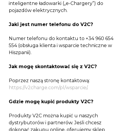
inteligentne ładowarki („e-Chargery”) do
pojazdów elektrycznych.
Jaki jest numer telefonu do V2C?
Numer telefonu do kontaktu to +34 960 654
554 (obsługa klienta i wsparcie techniczne w
Hiszpanii).
Jak mogę skontaktować się z V2C?
Poprzez naszą stronę kontaktową:
https://v2charge.com/pl/wsparcie/
.
Gdzie mogę kupić produkty V2C?
Produkty V2C można kupić u naszych
dystrybutorów i partnerów. Jeśli chcesz
dokonać zakupu online, oferujemy sklep