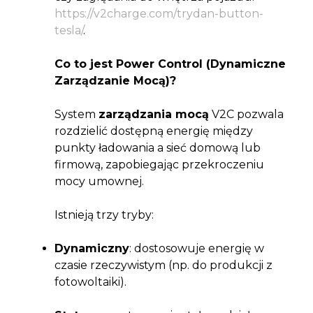
https://v2charge.com/trydan-button-
tesla/
.
Co to jest Power Control (Dynamiczne
Zarządzanie Mocą)?
System
zarządzania mocą
V2C pozwala
rozdzielić dostępną energię między
punkty ładowania a sieć domową lub
firmową, zapobiegając przekroczeniu
mocy umownej.
Istnieją trzy tryby:
Dynamiczny
: dostosowuje energię w
czasie rzeczywistym (np. do produkcji z
fotowoltaiki).