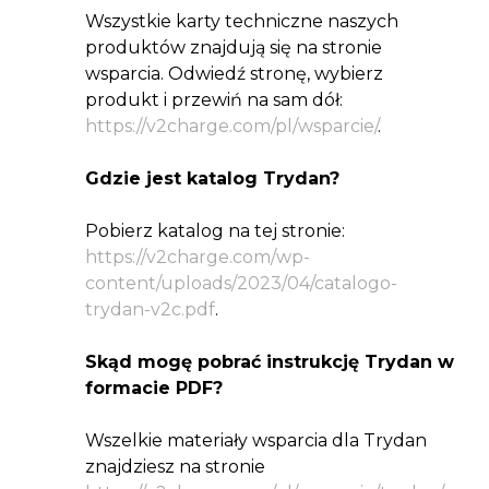
Wszystkie karty techniczne naszych
produktów znajdują się na stronie
wsparcia. Odwiedź stronę, wybierz
produkt i przewiń na sam dół:
https://v2charge.com/pl/wsparcie/
.
Gdzie jest katalog Trydan?
Pobierz katalog na tej stronie:
https://v2charge.com/wp-
content/uploads/2023/04/catalogo-
trydan-v2c.pdf
.
Skąd mogę pobrać instrukcję Trydan w
formacie PDF?
Wszelkie materiały wsparcia dla Trydan
znajdziesz na stronie