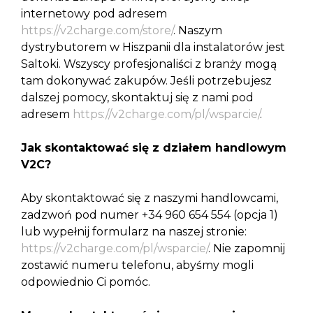
internetowy pod adresem
https://v2charge.com/store/
. Naszym
dystrybutorem w Hiszpanii dla instalatorów jest
Saltoki. Wszyscy profesjonaliści z branży mogą
tam dokonywać zakupów. Jeśli potrzebujesz
dalszej pomocy, skontaktuj się z nami pod
adresem
https://v2charge.com/pl/wsparcie/
.
Jak skontaktować się z działem handlowym
V2C?
Aby skontaktować się z naszymi handlowcami,
zadzwoń pod numer +34 960 654 554 (opcja 1)
lub wypełnij formularz na naszej stronie:
https://v2charge.com/pl/wsparcie/
. Nie zapomnij
zostawić numeru telefonu, abyśmy mogli
odpowiednio Ci pomóc.