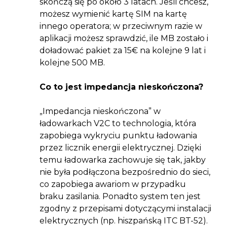
skończą się po około 3 latach. Jeśli chcesz,
możesz wymienić kartę SIM na kartę
innego operatora; w przeciwnym razie w
aplikacji możesz sprawdzić, ile MB zostało i
doładować pakiet za 15€ na kolejne 9 lat i
kolejne 500 MB.
Co to jest impedancja nieskończona?
„Impedancja nieskończona” w
ładowarkach V2C to technologia, która
zapobiega wykryciu punktu ładowania
przez licznik energii elektrycznej. Dzięki
temu ładowarka zachowuje się tak, jakby
nie była podłączona bezpośrednio do sieci,
co zapobiega awariom w przypadku
braku zasilania. Ponadto system ten jest
zgodny z przepisami dotyczącymi instalacji
elektrycznych (np. hiszpańską ITC BT-52).