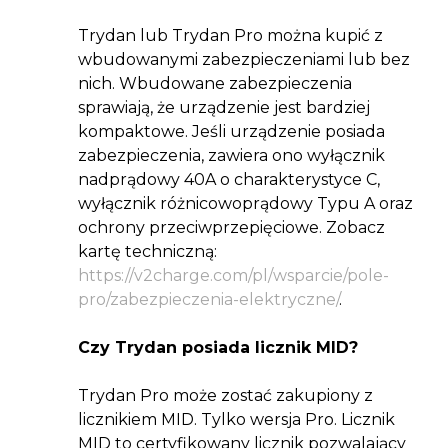
Trydan lub Trydan Pro można kupić z
wbudowanymi zabezpieczeniami lub bez
nich. Wbudowane zabezpieczenia
sprawiają, że urządzenie jest bardziej
kompaktowe. Jeśli urządzenie posiada
zabezpieczenia, zawiera ono wyłącznik
nadprądowy 40A o charakterystyce C,
wyłącznik różnicowoprądowy Typu A oraz
ochrony przeciwprzepięciowe. Zobacz
kartę techniczną:
https://v2charge.com/pl/wsparcie/pole-
pro/zabezpieczenia-elektryczne/
.
Czy Trydan posiada licznik MID?
Trydan Pro może zostać zakupiony z
licznikiem MID. Tylko wersja Pro. Licznik
MID to certyfikowany licznik pozwalający