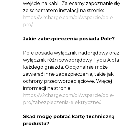
wejście na kabli. Zalecamy zapoznanie się
ze schematem instalacji na stronie:
https://v2charge.com/pl/wsparcie/pole-
pro/
.
Jakie zabezpieczenia posiada Pole?
Pole posiada wyłącznik nadprądowy oraz
wyłącznik różnicowoprądowy Typu A dla
każdego gniazda. Opcjonalnie może
zawierać inne zabezpieczenia, takie jak
ochrony przeciwprzepięciowe. Więcej
informacji na stronie:
https://v2charge.com/pl/wsparcie/pole-
pro/zabezpieczenia-elektryczne/
.
Skąd mogę pobrać kartę techniczną
produktu?