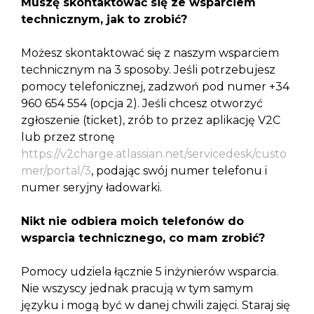
Muszę skontaktować się ze wsparciem
technicznym, jak to zrobić?
Możesz skontaktować się z naszym wsparciem
technicznym na 3 sposoby. Jeśli potrzebujesz
pomocy telefonicznej, zadzwoń pod numer +34
960 654 554 (opcja 2). Jeśli chcesz otworzyć
zgłoszenie (ticket), zrób to przez aplikację V2C
lub przez stronę
https://v2charge.atlassian.net/servicedesk/custo
mer/portal/3
, podając swój numer telefonu i
numer seryjny ładowarki.
Nikt nie odbiera moich telefonów do
wsparcia technicznego, co mam zrobić?
Pomocy udziela łącznie 5 inżynierów wsparcia.
Nie wszyscy jednak pracują w tym samym
języku i mogą być w danej chwili zajęci. Staraj się