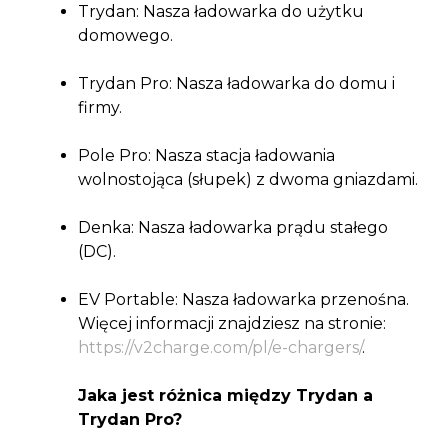
Trydan: Nasza ładowarka do użytku
domowego.
Trydan Pro: Nasza ładowarka do domu i
firmy.
Pole Pro: Nasza stacja ładowania
wolnostojąca (słupek) z dwoma gniazdami.
Denka: Nasza ładowarka prądu stałego
(DC).
EV Portable: Nasza ładowarka przenośna.
Więcej informacji znajdziesz na stronie:
https://v2charge.com/pl/e-chargers/
.
Jaka jest różnica między Trydan a
Trydan Pro?