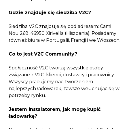
Gdzie znajduje się siedziba V2C?
Siedziba V2C znajduje się pod adresem: Cami
Nou 268, 46950 Xirivella (Hiszpania). Posiadamy
również biura w Portugalii, Francji i we Włoszech.
Co to jest V2C Community?
Społeczność V2C tworzą wszystkie osoby
związane z V2C: klienci, dostawcy i pracownicy.
Wszyscy pracujemy nad tworzeniem
najlepszych ładowarek, zawsze wsłuchując się w
potrzeby rynku.
Jestem instalatorem, jak mogę kupić
ładowarkę?