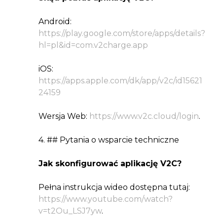
Android:
https://play.google.com/store/apps/details?
hl=pl&id=com.v2charge.app
iOS:
https://apps.apple.com/dk/app/v2c/id15621
24159
Wersja Web:
https://www.v2c.cloud/login
.
4. ## Pytania o wsparcie techniczne
Jak skonfigurować aplikację V2C?
Pełna instrukcja wideo dostępna tutaj:
https://www.youtube.com/watch?
v=t2Ou_LSJ7yw
.