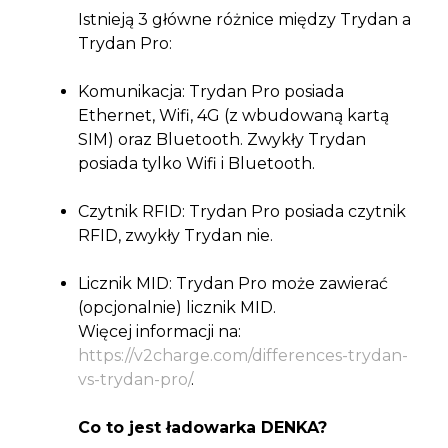
Istnieją 3 główne różnice między Trydan a
Trydan Pro:
Komunikacja: Trydan Pro posiada
Ethernet, Wifi, 4G (z wbudowaną kartą
SIM) oraz Bluetooth. Zwykły Trydan
posiada tylko Wifi i Bluetooth.
Czytnik RFID: Trydan Pro posiada czytnik
RFID, zwykły Trydan nie.
Licznik MID: Trydan Pro może zawierać
(opcjonalnie) licznik MID.
Więcej informacji na:
https://v2charge.com/differences-trydan-
vs-trydan-pro/
.
Co to jest ładowarka DENKA?