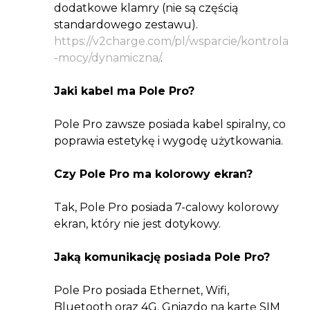
dodatkowe klamry (nie są częścią
standardowego zestawu).
https://v2charge.com/pl/wsparcie/kontrola
-mocy/dynamiczna/
.
Jaki kabel ma Pole Pro?
Pole Pro zawsze posiada kabel spiralny, co
poprawia estetykę i wygodę użytkowania.
Czy Pole Pro ma kolorowy ekran?
Tak, Pole Pro posiada 7-calowy kolorowy
ekran, który nie jest dotykowy.
Jaką komunikację posiada Pole Pro?
Pole Pro posiada Ethernet, Wifi,
Bluetooth oraz 4G. Gniazdo na kartę SIM