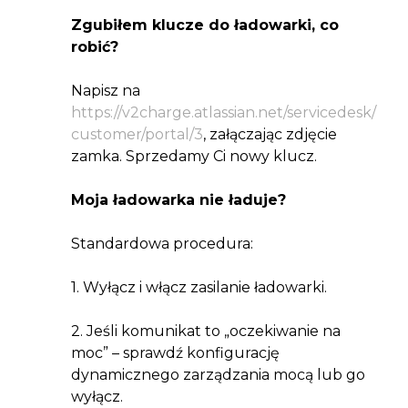
Zgubiłem klucze do ładowarki, co
robić?
Napisz na
https://v2charge.atlassian.net/servicedesk/
customer/portal/3
, załączając zdjęcie
zamka. Sprzedamy Ci nowy klucz.
Moja ładowarka nie ładuje?
Standardowa procedura:
1. Wyłącz i włącz zasilanie ładowarki.
2. Jeśli komunikat to „oczekiwanie na
moc” – sprawdź konfigurację
dynamicznego zarządzania mocą lub go
wyłącz.