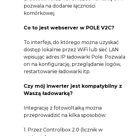
pozwala na dodanie łączności
komórkowej.
Co to jest webserver w POLE V2C?
To interfejs, do którego można uzyskać
dostęp lokalnie przez WiFi lub sieć LAN
wpisując adres IP ładowarki Pole. Pozwala
on na konfigurację, przeglądanie logów,
restartowanie ładowarki itp.
Czy mój inwerter jest kompatybilny z
Waszą ładowarką?
Integrację z fotowoltaiką można
przeprowadzić na kilka sposobów:
1. Przez Controlbox 2.0 (licznik w