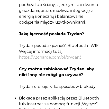
podłoża lub ściany, z jednym lub dwoma
gniazdami, oraz umożliwia integrację z
energią słoneczną i balansowanie
obciążenia między użytkownikami.
Jaką łączność posiada Trydan?
Trydan posiada łączność Bluetooth i WIFI.
Więcej informacji tutaj:
https://v2charge.com/pl/trydan/
.
Czy można zablokować Trydan, aby
nikt inny nie mógł go używać?
Trydan oferuje kilka sposobów blokady:
Blokada przez aplikację przez Bluetooth
lub Internet za pomocą funkcji „Wyłącz”.