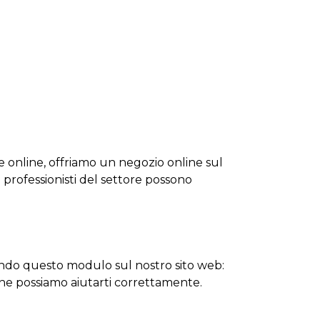
re online, offriamo un negozio online sul
i i professionisti del settore possono
ando questo modulo sul nostro sito web:
che possiamo aiutarti correttamente.