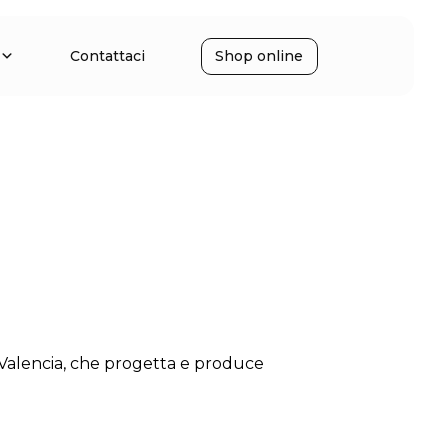
Contattaci
Shop online
a, Valencia, che progetta e produce