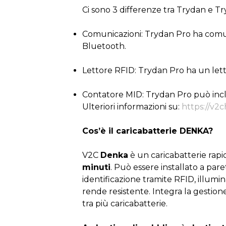
Ci sono 3 differenze tra Trydan e T
Comunicazioni: Trydan Pro ha comuni
Bluetooth.
Lettore RFID: Trydan Pro ha un let
Contatore MID: Trydan Pro può inc
Ulteriori informazioni su:
https://v2
Cos’è il caricabatterie DENKA?
V2C
Denka
è un caricabatterie rap
minuti
. Può essere installato a pare
identificazione tramite RFID, illumi
rende resistente. Integra la gestio
tra più caricabatterie.