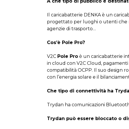
A che tipo di pubblico è destinat
Il caricabatterie DENKA è un carica
progettato per luoghi o utenti che n
agenzie di trasporto…
Cos’è Pole Pro?
V2C
Pole Pro
è un caricabatterie in
in cloud con V2C Cloud, pagamenti i
compatibilità OCPP. Il suo design ro
con l’energia solare e il bilanciament
Che tipo di connettività ha Tryd
Trydan ha comunicazioni Bluetooth 
Trydan può essere bloccato o dis