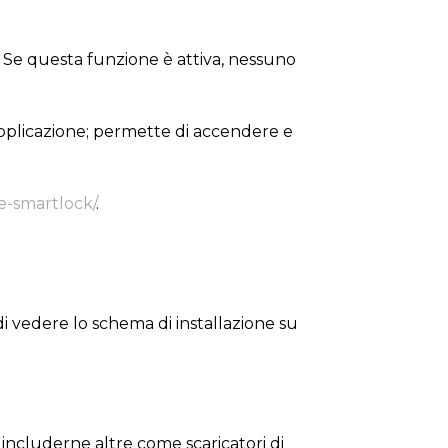
a. Se questa funzione è attiva, nessuno
pplicazione; permette di accendere e
e-smartlock/
.
 di vedere lo schema di installazione su
ncluderne altre come scaricatori di