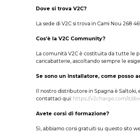
Dove si trova V2C?
La sede di V2C si trova in Cami Nou 268 4695
Cos’è la V2C Community?
La comunità V2C è costituita da tutte le per
caricabatterie, ascoltando sempre le esig
Se sono un installatore, come posso ac
Il nostro distributore in Spagna è Saltoki, 
contattaci qui:
https://v2charge.com/it/div
Avete corsi di formazione?
Sì, abbiamo corsi gratuiti su questo sito w