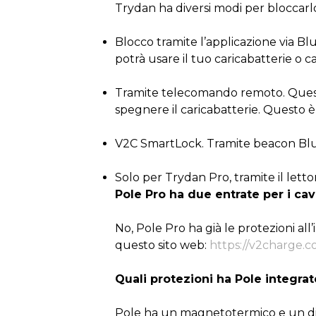
Trydan ha diversi modi per bloccarlo p
Blocco tramite l’applicazione via Bl
potrà usare il tuo caricabatterie o ca
Tramite telecomando remoto. Questo
spegnere il caricabatterie. Questo è
V2C SmartLock. Tramite beacon Bl
Solo per Trydan Pro, tramite il letto
Pole Pro ha due entrate per i cav
No, Pole Pro ha già le protezioni all
questo sito web:
https://v2charge.c
Quali protezioni ha Pole integrat
Pole ha un magnetotermico e un diff