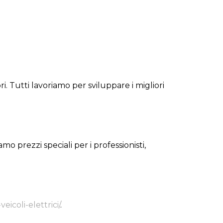
i. Tutti lavoriamo per sviluppare i migliori
o prezzi speciali per i professionisti,
eicoli-elettrici/
.