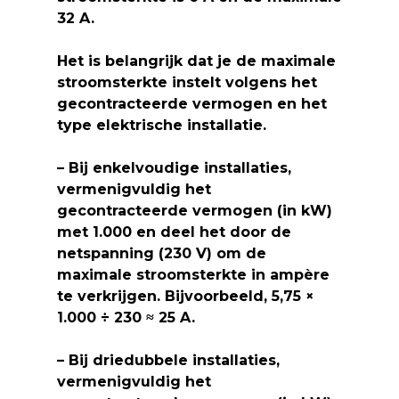
32 A
.
Het is belangrijk dat je de maximale
stroomsterkte instelt volgens het
gecontracteerde vermogen
en het
type elektrische installatie
.
–
Bij enkelvoudige installaties
,
vermenigvuldig het
gecontracteerde vermogen (in kW)
met 1.000 en deel het door de
netspanning (230 V) om de
maximale stroomsterkte in ampère
te verkrijgen. Bijvoorbeeld, 5,75 ×
1.000 ÷ 230 ≈ 25 A.
– Bij
driedubbele installaties
,
vermenigvuldig het