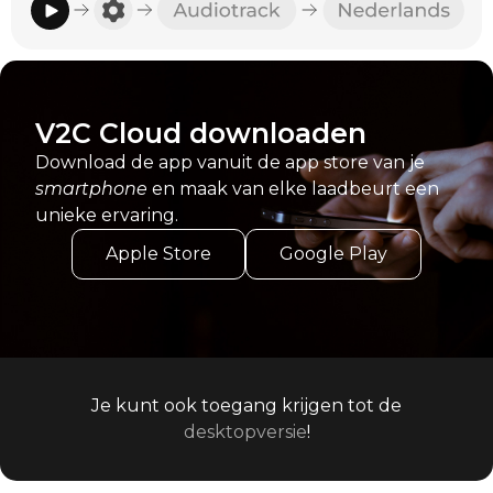
V2C Cloud downloaden
Download de app vanuit de app store van je
smartphone
en maak van elke laadbeurt een
unieke ervaring.
Apple Store
Google Play
Je kunt ook toegang krijgen tot de
desktopversie
!