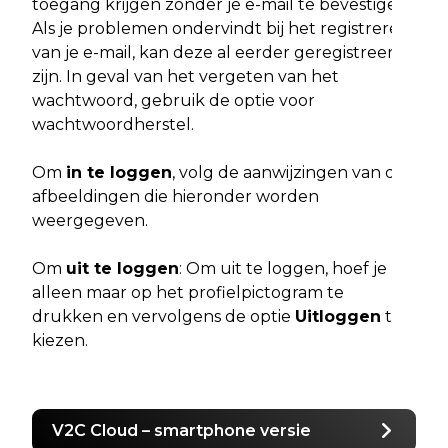
toegang krijgen zonder je e-mail te bevestigen.
Als je problemen ondervindt bij het registreren
van je e-mail, kan deze al eerder geregistreerd
zijn. In geval van het vergeten van het
wachtwoord, gebruik de optie voor
wachtwoordherstel.
Om
in te loggen
, volg de aanwijzingen van de
afbeeldingen die hieronder worden
weergegeven.
Om
uit te loggen
: Om uit te loggen, hoef je
alleen maar op het profielpictogram te
drukken en vervolgens de optie
Uitloggen
te
kiezen.
V2C Cloud – smartphone versie