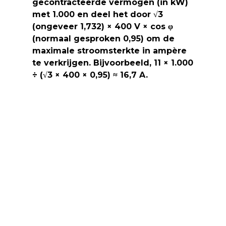
gecontracteerde vermogen (in kW)
met 1.000 en deel het door √3
(ongeveer 1,732) × 400 V × cos φ
(normaal gesproken 0,95) om de
maximale stroomsterkte in ampère
te verkrijgen. Bijvoorbeeld, 11 × 1.000
÷ (√3 × 400 × 0,95) ≈ 16,7 A.