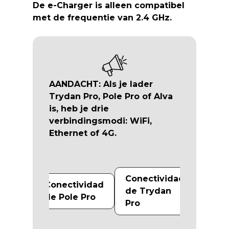
De e-Charger is alleen compatibel
met de frequentie van 2.4 GHz.
AANDACHT:
Als je lader
Trydan Pro
,
Pole Pro
of
Alva
is, heb je drie
verbindingsmodi:
WiFi,
Ethernet
of
4G
.
Conectividad
Conectividad
de Trydan
de Pole Pro
Pro