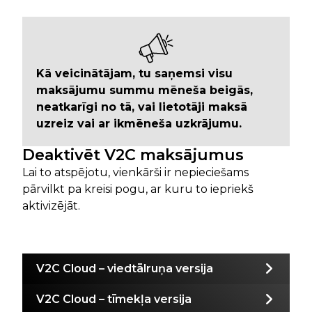
Kā veicinātājam, tu saņemsi visu
maksājumu summu mēneša beigās,
neatkarīgi no tā, vai lietotāji maksā
uzreiz vai ar ikmēneša uzkrājumu.
Deaktivēt V2C maksājumus
Lai to atspējotu, vienkārši ir nepieciešams
pārvilkt pa kreisi pogu, ar kuru to iepriekš
aktivizējāt.
V2C Cloud – viedtālruņa versija
V2C Cloud – tīmekļa versija