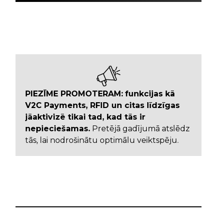
PIEZĪME PROMOTERAM:
funkcijas kā
V2C Payments, RFID un citas līdzīgas
jāaktivizē tikai tad, kad tās ir
nepieciešamas.
Pretējā gadījumā atslēdz
tās, lai nodrošinātu optimālu veiktspēju.