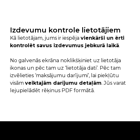
Izdevumu kontrole lietotājiem
Kā lietotājam, jums ir iespēja
vienkārši un ērti
kontrolēt savus izdevumus jebkurā laikā
.
No galvenās ekrāna noklikšķiniet uz lietotāja
ikonas un pēc tam uz ‘lietotāja dati’. Pēc tam
izvēlieties ‘maksājumu darījumi’, lai piekļūtu
visām
veiktajām darījumu detaļām
. Jūs varat
lejupielādēt rēķinus PDF formātā.