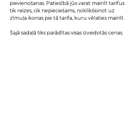
pievienošanas. Patiesībā jūs varat mainīt tarifus
tik reizes, cik nepieciešams, noklikšķinot uz
zīmuļa ikonas pie tā tarifa, kuru vēlaties mainīt.
Šajā sadaļā tiks parādītas visas izveidotās cenas.