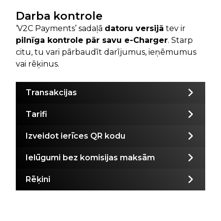
Darba kontrole
‘V2C Payments’ sadaļā
datoru versijā
tev ir
pilnīga kontrole pār savu e-Charger
. Starp
citu, tu vari pārbaudīt darījumus, ieņēmumus
vai rēķinus.
Transakcijas
Tarifi
Izveidot ierīces QR kodu
Ielūgumi bez komisijas maksām
Rēķini