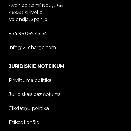
Avenida Camí Nou, 268
46950 Xirivella
Valensija, Spānija
+34 96 065 45 54
info@v2charge.com
JURIDISKIE NOTEIKUMI
Privātuma politika
Juridiskais paziņojums
Sīkdatņu politika
Ētikas kanāls