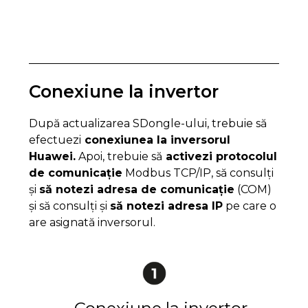
Conexiune la invertor
După actualizarea SDongle-ului, trebuie să
efectuezi
conexiunea la inversorul
Huawei.
Apoi, trebuie să
activezi protocolul
de comunicație
Modbus TCP/IP, să consulți
și
să notezi adresa de comunicație
(COM)
și să consulți și
să notezi adresa IP
pe care o
are asignată inversorul.