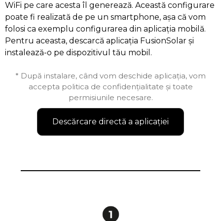
WiFi pe care acesta îl generează. Această configurare
poate fi realizată de pe un smartphone, așa că vom
folosi ca exemplu configurarea din aplicația mobilă.
Pentru aceasta, descarcă aplicația FusionSolar și
instalează-o pe dispozitivul tău mobil.
* După instalare, când vom deschide aplicația, vom
accepta politica de confidențialitate și toate
permisiunile necesare.
Descărcare directă a aplicației