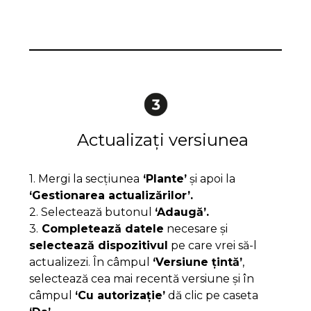
Actualizați versiunea
1. Mergi la secțiunea
‘Plante’
și apoi la
‘Gestionarea actualizărilor’.
2. Selectează butonul
‘Adaugă’.
3.
Completează datele
necesare și
selectează dispozitivul
pe care vrei să-l
actualizezi. În câmpul
‘Versiune țintă’
,
selectează cea mai recentă versiune și în
câmpul
‘Cu autorizație’
dă clic pe caseta