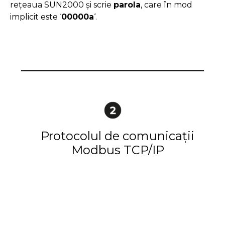
rețeaua SUN2000 și scrie
parola
, care în mod
implicit este ‘
00000a
‘.
Protocolul de comunicații
Modbus TCP/IP