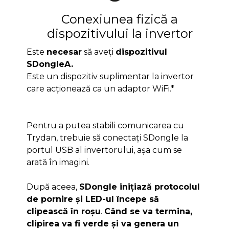
Conexiunea fizică a
dispozitivului la invertor
Este
necesar
să aveți
dispozitivul
SDongleA.
Este un dispozitiv suplimentar la invertor
care acționează ca un adaptor WiFi.*
Pentru a putea stabili comunicarea cu
Trydan, trebuie să conectați SDongle la
portul USB al invertorului, așa cum se
arată în imagini.
După aceea,
SDongle inițiază protocolul
de pornire și LED-ul începe să
clipească în roșu
.
Când se va termina,
clipirea va fi verde și va genera un