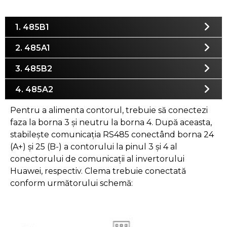
1. 485B1
2. 485A1
3. 485B2
4. 485A2
Pentru a alimenta contorul, trebuie să conectezi
faza la borna 3 și neutru la borna 4. După aceasta,
stabilește comunicația RS485 conectând borna 24
(A+) și 25 (B-) a contorului la pinul 3 și 4 al
conectorului de comunicații al invertorului
Huawei, respectiv. Clema trebuie conectată
conform următorului schemă: