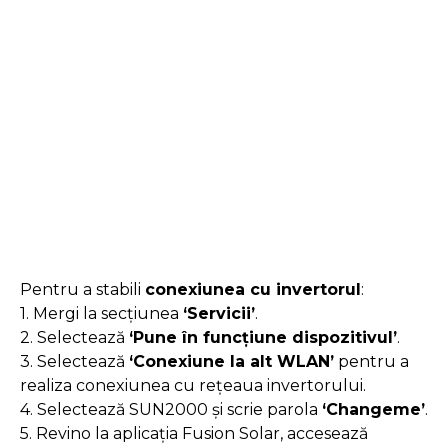
Pentru a stabili
conexiunea cu invertorul
:
1. Mergi la secțiunea
‘Servicii’
.
2. Selectează
‘Pune în funcțiune dispozitivul’
.
3. Selectează
‘Conexiune la alt WLAN’
pentru a
realiza conexiunea cu rețeaua invertorului.
4. Selectează SUN2000 și scrie parola
‘Changeme’
.
5. Revino la aplicația Fusion Solar, accesează