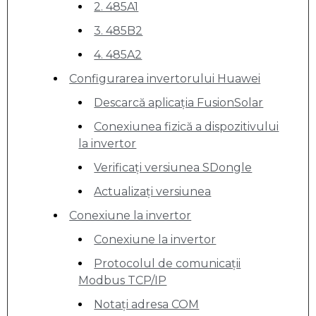
2. 485A1
3. 485B2
4. 485A2
Configurarea invertorului Huawei
Descarcă aplicația FusionSolar
Conexiunea fizică a dispozitivului
la invertor
Verificați versiunea SDongle
Actualizați versiunea
Conexiune la invertor
Conexiune la invertor
Protocolul de comunicații
Modbus TCP/IP
Notați adresa COM