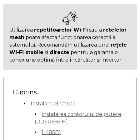
Utilizarea
repetitoarelor Wi-Fi
sau a
rețelelor
mesh
poate afecta funcționarea corectă a
sistemului. Recomandăm utilizarea unei
rețele
Wi-Fi stabile
și
directe
pentru a garanta o
conexiune optimă între încărcător și invertor.
Cuprins
Instalare electrică
Instalarea contorului de putere
(DDSU666-H)
1. 485B1