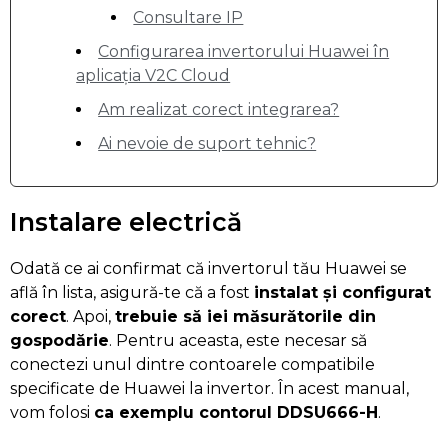
Consultare IP
Configurarea invertorului Huawei în
aplicația V2C Cloud
Am realizat corect integrarea?
Ai nevoie de suport tehnic?
Instalare electrică
Odată ce ai confirmat că invertorul tău Huawei se
află în lista, asigură-te că a fost
instalat și configurat
corect
. Apoi,
trebuie să iei măsurătorile din
gospodărie
. Pentru aceasta, este necesar să
conectezi unul dintre contoarele compatibile
specificate de Huawei la invertor. În acest manual,
vom folosi
ca exemplu contorul DDSU666-H
.