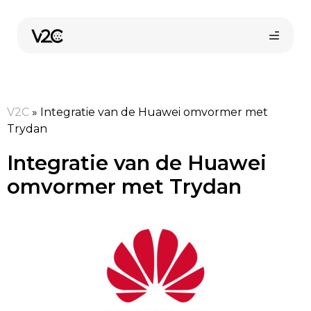
Spring
naar
de
inhoud
V2C
»
Integratie van de Huawei omvormer met
Trydan
Integratie van de Huawei
omvormer met Trydan