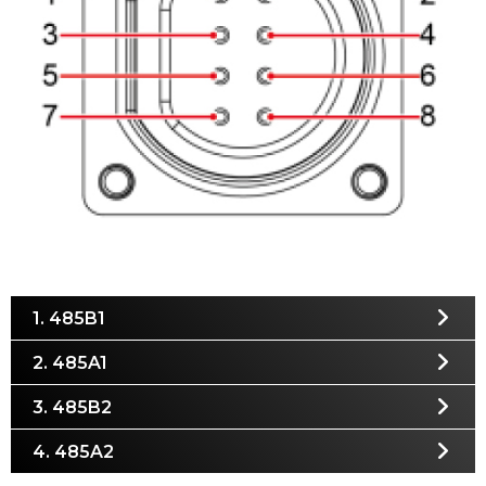
1. 485B1
2. 485A1
3. 485B2
4. 485A2