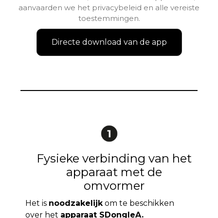
aanvaarden we het privacybeleid en alle vereiste
toestemmingen.
Directe download van de app
Fysieke verbinding van het
apparaat met de
omvormer
Het is
noodzakelijk
om te beschikken
over het
apparaat SDongleA.