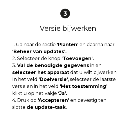
Versie bijwerken
1. Ga naar de sectie
‘Planten’
en daarna naar
‘Beheer van updates’.
2. Selecteer de knop
‘Toevoegen’.
3.
Vul de benodigde gegevens
in en
selecteer het apparaat
dat u wilt bijwerken.
In het veld
‘Doelversie’
, selecteer de laatste
versie en in het veld
‘Met toestemming’
klikt u op het vakje
‘Ja’.
4. Druk op
‘Accepteren’
en bevestig ten
slotte
de update-taak.