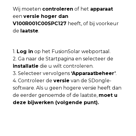
Wij moeten
controleren
of het
apparaat
een
versie hoger dan
V100R001C00SPC127
heeft, of bij voorkeur
de
laatste
.
1.
Log in
op het FusionSolar webportaal.
2. Ga naar de Startpagina en selecteer de
installatie
die u wilt controleren.
3. Selecteer vervolgens
‘Apparaatbeheer’
.
4. Controleer de
versie
van de SDongle-
software. Als u geen hogere versie heeft dan
de eerder genoemde of de laatste,
moet u
deze bijwerken (volgende punt).