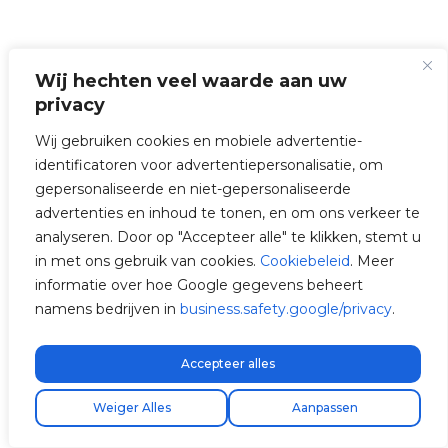
Wij hechten veel waarde aan uw
privacy
Wij gebruiken cookies en mobiele advertentie-
identificatoren voor advertentiepersonalisatie, om
gepersonaliseerde en niet-gepersonaliseerde
advertenties en inhoud te tonen, en om ons verkeer te
analyseren. Door op "Accepteer alle" te klikken, stemt u
in met ons gebruik van cookies.
Cookiebeleid
. Meer
informatie over hoe Google gegevens beheert
namens bedrijven in
business.safety.google/privacy
.
Accepteer alles
Gratis express verzending!
Vind uw installateur
Weiger Alles
Aanpassen