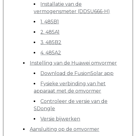
Installatie van de
vermogensmeter (DDSU666-H)
1. 485B1
2. 485A1
3. 485B2
4. 485A2
Instelling van de Huawei omvormer
Download de FusionSolar app
Fysieke verbinding van het
apparaat met de omvormer
Controleer de versie van de
SDongle
Versie bijwerken
Aansluiting op de omvormer