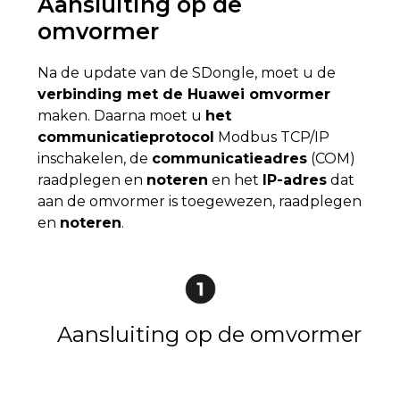
Aansluiting op de
omvormer
Na de update van de SDongle, moet u de
verbinding met de Huawei omvormer
maken. Daarna moet u
het
communicatieprotocol
Modbus TCP/IP
inschakelen, de
communicatieadres
(COM)
raadplegen en
noteren
en het
IP-adres
dat
aan de omvormer is toegewezen, raadplegen
en
noteren
.
Aansluiting op de omvormer