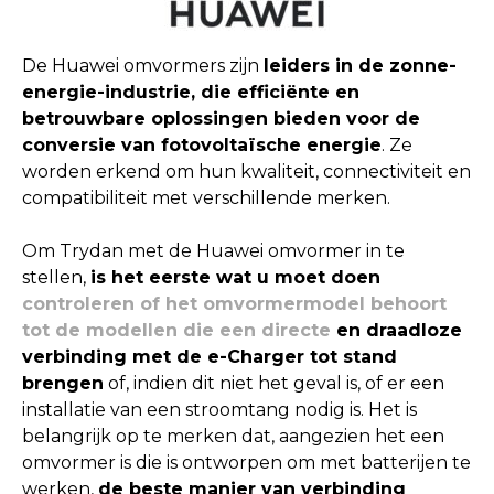
De Huawei omvormers zijn
leiders in de zonne-
energie-industrie, die efficiënte en
betrouwbare oplossingen bieden voor de
conversie van fotovoltaïsche energie
. Ze
worden erkend om hun kwaliteit, connectiviteit en
compatibiliteit met verschillende merken.
Om Trydan met de Huawei omvormer in te
stellen,
is het eerste wat u moet doen
controleren of het omvormermodel behoort
tot de modellen die een directe
en draadloze
verbinding met de e-Charger tot stand
brengen
of, indien dit niet het geval is, of er een
installatie van een stroomtang nodig is. Het is
belangrijk op te merken dat, aangezien het een
omvormer is die is ontworpen om met batterijen te
werken,
de beste manier van verbinding