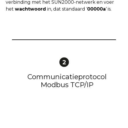
verbinding met het SUN2000-netwerk en voer
het
wachtwoord
in, dat standaard ‘
00000a
‘ is.
Communicatieprotocol
Modbus TCP/IP